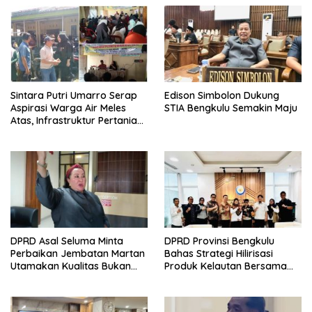
Sintara Putri Umarro Serap
Edison Simbolon Dukung
Aspirasi Warga Air Meles
STIA Bengkulu Semakin Maju
Atas, Infrastruktur Pertanian
Jadi Prioritas
DPRD Asal Seluma Minta
DPRD Provinsi Bengkulu
Perbaikan Jembatan Martan
Bahas Strategi Hilirisasi
Utamakan Kualitas Bukan
Produk Kelautan Bersama
Asal Jadi
KKP