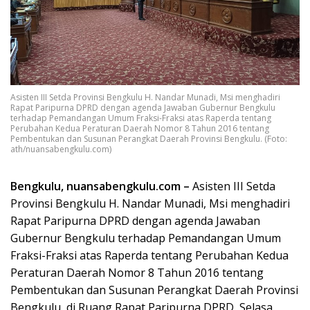
Asisten III Setda Provinsi Bengkulu H. Nandar Munadi, Msi menghadiri
Rapat Paripurna DPRD dengan agenda Jawaban Gubernur Bengkulu
terhadap Pemandangan Umum Fraksi-Fraksi atas Raperda tentang
Perubahan Kedua Peraturan Daerah Nomor 8 Tahun 2016 tentang
Pembentukan dan Susunan Perangkat Daerah Provinsi Bengkulu. (Foto:
ath/nuansabengkulu.com)
Bengkulu, nuansabengkulu.com –
Asisten III Setda
Provinsi Bengkulu H. Nandar Munadi, Msi menghadiri
Rapat Paripurna DPRD dengan agenda Jawaban
Gubernur Bengkulu terhadap Pemandangan Umum
Fraksi-Fraksi atas Raperda tentang Perubahan Kedua
Peraturan Daerah Nomor 8 Tahun 2016 tentang
Pembentukan dan Susunan Perangkat Daerah Provinsi
Bengkulu, di Ruang Rapat Paripurna DPRD, Selasa