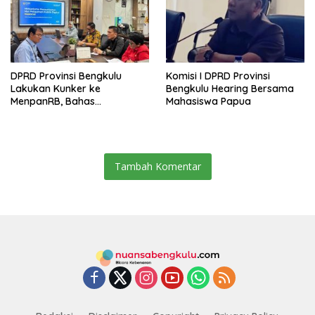
DPRD Provinsi Bengkulu
Komisi I DPRD Provinsi
Lakukan Kunker ke
Bengkulu Hearing Bersama
MenpanRB, Bahas
Mahasiswa Papua
Optimalisasi Mal Pelayanan
Publik
Tambah Komentar