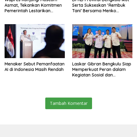
Asmat, Tekankan Komitmen
Serta Sukseskan ‘Rembuk
Pemerintah Lestarikan
Tani’ Bersama Menko
Budaya
Pangan
Menaker Sebut Pemanfaatan
Laskar Gibran Bengkulu Siap
AI di Indonesia Masih Rendah
Memperkuat Peran dalam
Kegiatan Sosial dan
Kebangsaan
Tambah Komentar