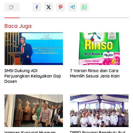
Baca Juga
SMSI Dukung ADI
7 Varian Rinso dan Cara
Perjuangkan Kelayakan Gaji
Memilih Sesuai Jenis Kain
Dosen
Wapres Kunjungi Museum
DPRD Provinsi Bengkulu Ikut