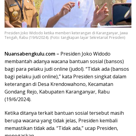
Presiden Joko Widodo ketika memberi keterangan di Karanganyar, Jawa
Tengah, Rabu (19/6/2024). (Foto: tangkapan layar Sekretariat Presiden)
Nuansabengkulu.com –
Presiden Joko Widodo
membantah adanya wacana bantuan sosial (bansos)
bagi para pelaku judi online (judol). “Tidak ada (bansos
bagi pelaku judi online),” kata Presiden singkat dalam
keterangan di Desa Krendowahono, Kecamatan
Gondang Rejo, Kabupaten Karanganyar, Rabu
(19/6/2024).
Ketika ditanya terkait bantuan sosial tersebut masih
berupa wacana yang tidak jelas, Presiden kembali
memastikan tidak ada. “Tidak ada,” ucap Presiden,
menegaskan.