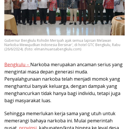
Gubernur Bengkulu Rohidin Mersyah ajak semua lapisan Melawan
Narkoba Mewujudkan Indonesia Bersinar', di hotel GTC Bengkulu, Rabu
(26/6/2024). (foto: elman/nuansabengkulu.com)
Bengkulu –
Narkoba merupakan ancaman serius yang
mengintai masa depan generasi muda.
Penyalahgunaan narkoba telah menjadi momok yang
menghantui banyak keluarga, dengan dampak yang
menghancurkan tidak hanya bagi individu, tetapi juga
bagi masyarakat luas.
Sehingga memerlukan kerja sama yang utuh untuk
memerangi bahaya narkoba ini. Mulai pemerintah
pusat,
provinsi
, kabupaten/kota hingga ke leval desa