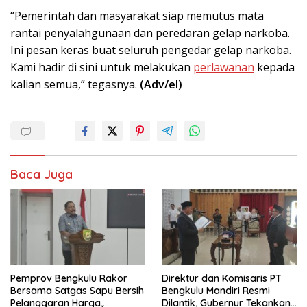
“Pemerintah dan masyarakat siap memutus mata
rantai penyalahgunaan dan peredaran gelap narkoba.
Ini pesan keras buat seluruh pengedar gelap narkoba.
Kami hadir di sini untuk melakukan
perlawanan
kepada
kalian semua,” tegasnya.
(Adv/el)
Baca Juga
Pemprov Bengkulu Rakor
Direktur dan Komisaris PT
Bersama Satgas Sapu Bersih
Bengkulu Mandiri Resmi
Pelanggaran Harga,
Dilantik, Gubernur Tekankan