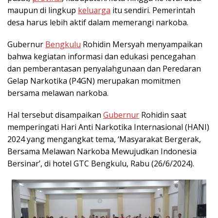
maupun di lingkup
keluarga
itu sendiri. Pemerintah
desa harus lebih aktif dalam memerangi narkoba.
Gubernur
Bengkulu
Rohidin Mersyah menyampaikan
bahwa kegiatan informasi dan edukasi pencegahan
dan pemberantasan penyalahgunaan dan Peredaran
Gelap Narkotika (P4GN) merupakan momitmen
bersama melawan narkoba.
Hal tersebut disampaikan
Gubernur
Rohidin saat
memperingati Hari Anti Narkotika Internasional (HANI)
2024 yang mengangkat tema, ‘Masyarakat Bergerak,
Bersama Melawan Narkoba Mewujudkan Indonesia
Bersinar’, di hotel GTC Bengkulu, Rabu (26/6/2024).