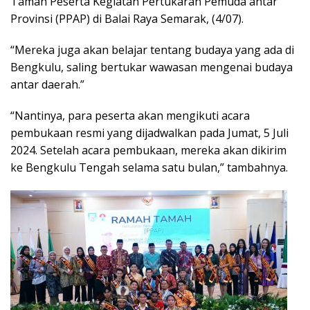
Tamah Peserta Kegiatan Pertukaran Pemuda antar
Provinsi (PPAP) di Balai Raya Semarak, (4/07).
“Mereka juga akan belajar tentang budaya yang ada di
Bengkulu, saling bertukar wawasan mengenai budaya
antar daerah.”
“Nantinya, para peserta akan mengikuti acara
pembukaan resmi yang dijadwalkan pada Jumat, 5 Juli
2024. Setelah acara pembukaan, mereka akan dikirim
ke Bengkulu Tengah selama satu bulan,” tambahnya.