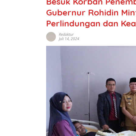
Besuk Korban Penemba
Gubernur Rohidin Mi
Perlindungan dan Ke
Redaktur
Juli 14, 2024