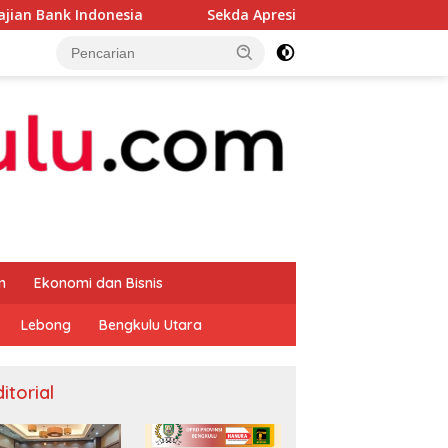
sia
Sekda Apresiasi Inspektorat Provinsi Bengkulu Duk
m
Ekonomi dan Bisnis
Lebong
Bengkulu Utara
itorial