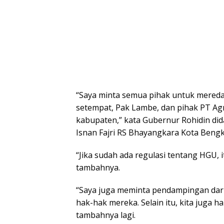
“Saya minta semua pihak untuk meredam
setempat, Pak Lambe, dan pihak PT Agri
kabupaten,” kata Gubernur Rohidin did
Isnan Fajri RS Bhayangkara Kota Bengk
“Jika sudah ada regulasi tentang HGU, 
tambahnya.
“Saya juga meminta pendampingan dar
hak-hak mereka. Selain itu, kita juga h
tambahnya lagi.