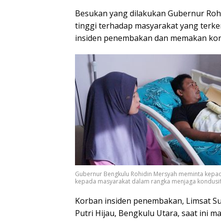
Besukan yang dilakukan Gubernur Rohi
tinggi terhadap masyarakat yang terke
insiden penembakan dan memakan kor
Gubernur Bengkulu Rohidin Mersyah meminta kepa
kepada masyarakat dalam rangka menjaga kondusifi
Korban insiden penembakan, Limsat Su
Putri Hijau, Bengkulu Utara, saat ini 