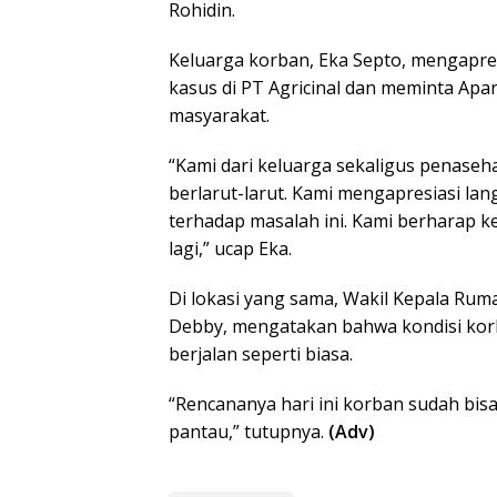
Rohidin.
Keluarga korban, Eka Septo, mengapre
kasus di PT Agricinal dan meminta Ap
masyarakat.
“Kami dari keluarga sekaligus penaseh
berlarut-larut. Kami mengapresiasi la
terhadap masalah ini. Kami berharap ke
lagi,” ucap Eka.
Di lokasi yang sama, Wakil Kepala Ruma
Debby, mengatakan bahwa kondisi ko
berjalan seperti biasa.
“Rencananya hari ini korban sudah bisa
pantau,” tutupnya.
(Adv)