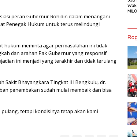
Waki
MILO
siasi peran Gubernur Rohidin dalam menangani
Cha
Jak
arat Penegak Hukum untuk terus melindungi
Rag
at hukum meminta agar permasalahan ini tidak
ngkah dan arahan Pak Gubernur yang responsif
jadian ini menjadi yang terakhir dan tidak terulang
h Sakit Bhayangkara Tingkat III Bengkulu, dr.
rban penembakan sudah mulai membaik dan bisa
 pulang, tetapi kondisinya tetap akan kami