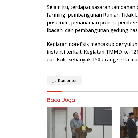
Selain itu, terdapat sasaran tambaha
farming, pembangunan Rumah Tidak L
posbindu, penanaman pohon, pembersi
ibadah, dan pembangunan gedung hasil
Kegiatan non-fisik mencakup penyuluh
instansi terkait. Kegiatan TMMD ke-121 
dan Polri sebanyak 150 orang serta m
Komentar
Baca Juga