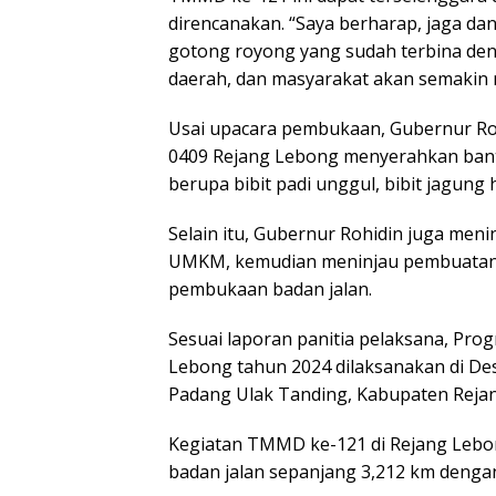
direncanakan. “Saya berharap, jaga da
gotong royong yang sudah terbina den
daerah, dan masyarakat akan semakin 
Usai upacara pembukaan, Gubernur Ro
0409 Rejang Lebong menyerahkan bant
berupa bibit padi unggul, bibit jagung h
Selain itu, Gubernur Rohidin juga meni
UMKM, kemudian meninjau pembuatan
pembukaan badan jalan.
Sesuai laporan panitia pelaksana, Pr
Lebong tahun 2024 dilaksanakan di De
Padang Ulak Tanding, Kabupaten Reja
Kegiatan TMMD ke-121 di Rejang Lebon
badan jalan sepanjang 3,212 km dengan