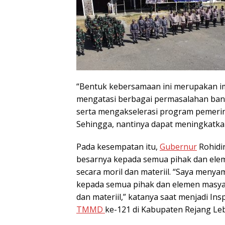
“Bentuk kebersamaan ini merupakan imp
mengatasi berbagai permasalahan bang
serta mengakselerasi program pemerin
Sehingga, nantinya dapat meningkatka
Pada kesempatan itu,
Gubernur
Rohidi
besarnya kepada semua pihak dan ele
secara moril dan materiil. “Saya meny
kepada semua pihak dan elemen masyar
dan materiil,” katanya saat menjadi I
TMMD
ke-121 di Kabupaten Rejang Le