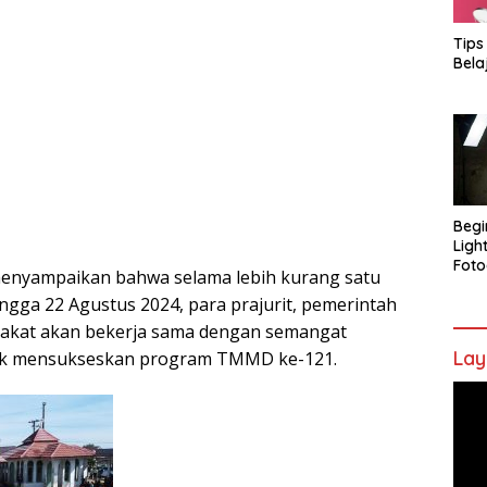
Tips
Bela
Begi
Ligh
Foto
enyampaikan bahwa selama lebih kurang satu
hingga 22 Agustus 2024, para prajurit, pemerintah
akat akan bekerja sama dengan semangat
Lay
k mensukseskan program TMMD ke-121.
Pem
Vide