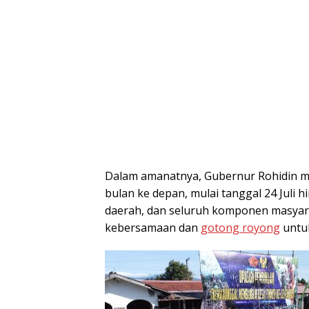
Dalam amanatnya, Gubernur Rohidin m
bulan ke depan, mulai tanggal 24 Juli 
daerah, dan seluruh komponen masyar
kebersamaan dan
gotong royong
untu