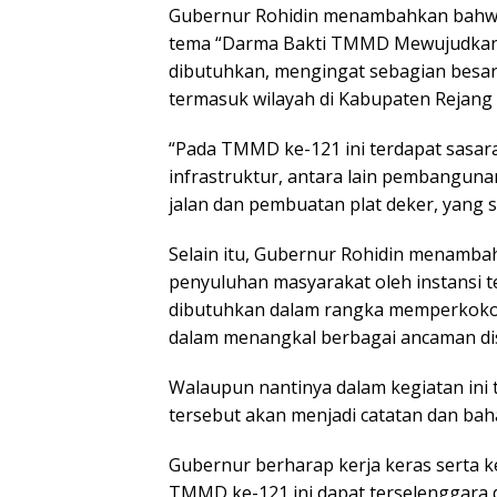
Gubernur Rohidin menambahkan bahw
tema “Darma Bakti TMMD Mewujudkan 
dibutuhkan, mengingat sebagian besar
termasuk wilayah di Kabupaten Rejang
“Pada TMMD ke-121 ini terdapat sasar
infrastruktur, antara lain pembangun
jalan dan pembuatan plat deker, yang 
Selain itu, Gubernur Rohidin menamba
penyuluhan masyarakat oleh instansi t
dibutuhkan dalam rangka memperkokoh
dalam menangkal berbagai ancaman dis
Walaupun nantinya dalam kegiatan ini
tersebut akan menjadi catatan dan bah
Gubernur berharap kerja keras serta 
TMMD ke-121 ini dapat terselenggara 