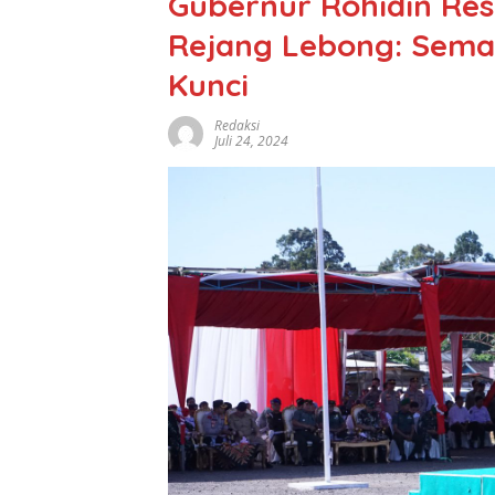
Gubernur Rohidin Res
Rejang Lebong: Sema
Kunci
Redaksi
Juli 24, 2024