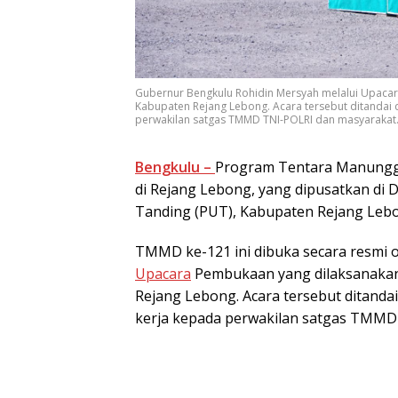
Gubernur Bengkulu Rohidin Mersyah melalui Upaca
Kabupaten Rejang Lebong. Acara tersebut ditandai
perwakilan satgas TMMD TNI-POLRI dan masyarakat.
Bengkulu –
Program Tentara Manungg
di Rejang Lebong, yang dipusatkan di 
Tanding (PUT), Kabupaten Rejang Lebon
TMMD ke-121 ini dibuka secara resmi 
Upacara
Pembukaan yang dilaksanakan
Rejang Lebong. Acara tersebut ditanda
kerja kepada perwakilan satgas TMMD