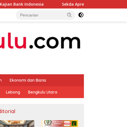
sia
Sekda Apresiasi Inspektorat Provinsi Bengkulu Du
m
Ekonomi dan Bisnis
Lebong
Bengkulu Utara
itorial