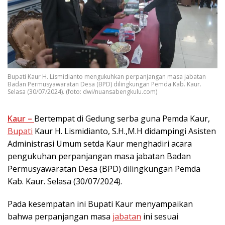
Bupati Kaur H. Lismidianto mengukuhkan perpanjangan masa jabatan
Badan Permusyawaratan Desa (BPD) dilingkungan Pemda Kab. Kaur.
Selasa (30/07/2024). (foto: dwi/nuansabengkulu.com)
Kaur –
Bertempat di Gedung serba guna Pemda Kaur,
Bupati
Kaur H. Lismidianto, S.H.,M.H didampingi Asisten
Administrasi Umum setda Kaur menghadiri acara
pengukuhan perpanjangan masa jabatan Badan
Permusyawaratan Desa (BPD) dilingkungan Pemda
Kab. Kaur. Selasa (30/07/2024).
Pada kesempatan ini Bupati Kaur menyampaikan
bahwa perpanjangan masa
jabatan
ini sesuai