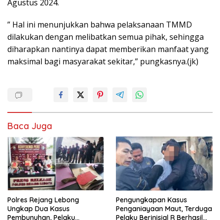
Agustus 2024.
” Hal ini menunjukkan bahwa pelaksanaan TMMD
dilakukan dengan melibatkan semua pihak, sehingga
diharapkan nantinya dapat memberikan manfaat yang
maksimal bagi masyarakat sekitar,” pungkasnya.(jk)
Baca Juga
Polres Rejang Lebong
Pengungkapan Kasus
Ungkap Dua Kasus
Penganiayaan Maut, Terduga
Pembunuhan, Pelaku
Pelaku Berinisial R Berhasil