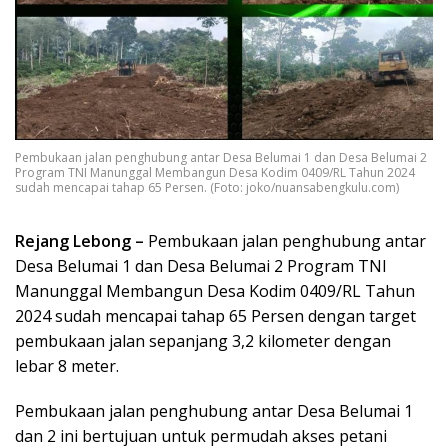
Pembukaan jalan penghubung antar Desa Belumai 1 dan Desa Belumai 2
Program TNI Manunggal Membangun Desa Kodim 0409/RL Tahun 2024
sudah mencapai tahap 65 Persen. (Foto: joko/nuansabengkulu.com)
Rejang Lebong –
Pembukaan jalan penghubung antar
Desa Belumai 1 dan Desa Belumai 2 Program TNI
Manunggal Membangun Desa Kodim 0409/RL Tahun
2024 sudah mencapai tahap 65 Persen dengan target
pembukaan jalan sepanjang 3,2 kilometer dengan
lebar 8 meter.
Pembukaan jalan penghubung antar Desa Belumai 1
dan 2 ini bertujuan untuk permudah akses petani