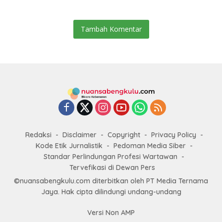
Kesenian
Tambah Komentar
Redaksi
Disclaimer
Copyright
Privacy Policy
Kode Etik Jurnalistik
Pedoman Media Siber
Standar Perlindungan Profesi Wartawan
Tervefikasi di Dewan Pers
©nuansabengkulu.com diterbitkan oleh PT Media Ternama
Jaya. Hak cipta dilindungi undang-undang
Versi Non AMP