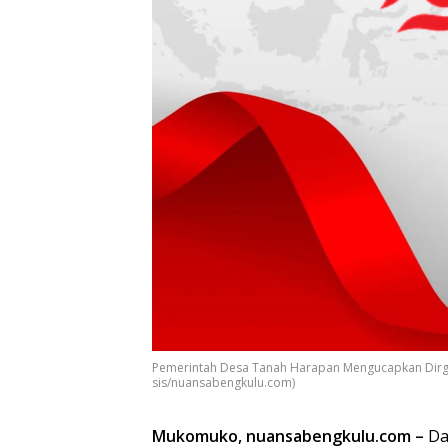
Pemerintah Desa Tanah Harapan Mengucapkan Dirgah
sis/nuansabengkulu.com)
Mukomuko, nuansabengkulu.com –
Da