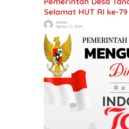
Pemerintah Desa Ta
Selamat HUT RI ke-79
Redaksi
Agustus 12, 2024