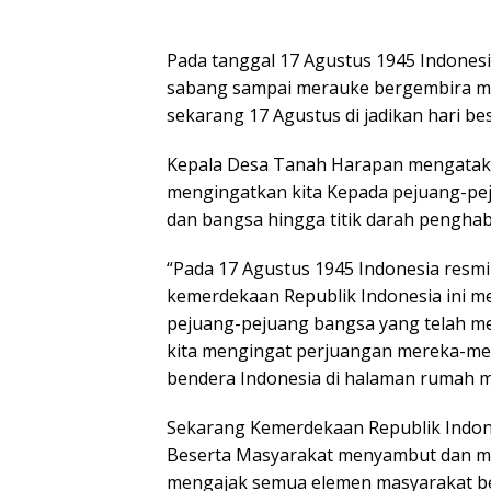
Pada tanggal 17 Agustus 1945 Indones
sabang sampai merauke bergembira m
sekarang 17 Agustus di jadikan hari be
Kepala Desa Tanah Harapan mengataka
mengingatkan kita Kepada pejuang-pej
dan bangsa hingga titik darah penghab
“Pada 17 Agustus 1945 Indonesia resmi 
kemerdekaan Republik Indonesia ini m
pejuang-pejuang bangsa yang telah me
kita mengingat perjuangan mereka-m
bendera Indonesia di halaman rumah m
Sekarang Kemerdekaan Republik Indon
Beserta Masyarakat menyambut dan me
mengajak semua elemen masyarakat ber