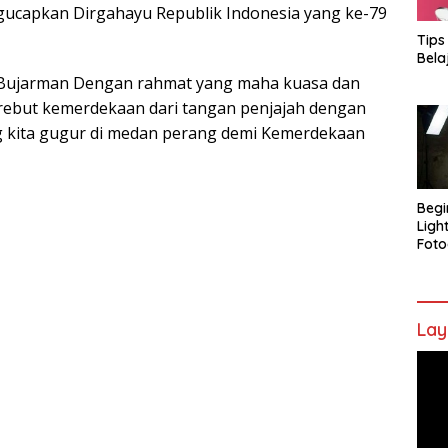
capkan Dirgahayu Republik Indonesia yang ke-79
Tips
Bela
Bujarman Dengan rahmat yang maha kuasa dan
ebut kemerdekaan dari tangan penjajah dengan
g kita gugur di medan perang demi Kemerdekaan
Begi
Ligh
Foto
Lay
Pem
Vide