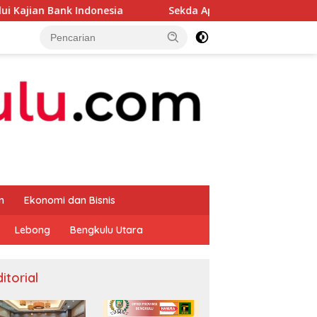
ndonesia
Sekda Apresiasi Inspektorat Provinsi Bengku
m
Ekonomi dan Bisnis
Lebong
Bengkulu Utara
itorial