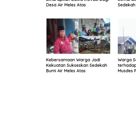
Desa Air Meles Atas
Sedekah 
Kebersamaan Warga Jadi
Warga Sa
Kekuatan Sukseskan Sedekah
terhada
Bumi Air Meles Atas
Musdes 
2027 De