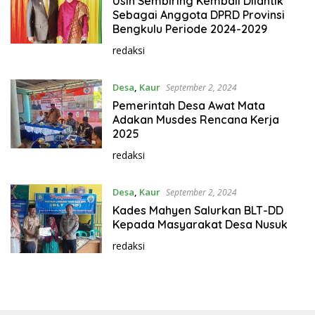
Usin Sembiring Kembali Dilantik
Sebagai Anggota DPRD Provinsi
Bengkulu Periode 2024-2029
redaksi
Desa
,
Kaur
September 2, 2024
Pemerintah Desa Awat Mata
Adakan Musdes Rencana Kerja
2025
redaksi
Desa
,
Kaur
September 2, 2024
Kades Mahyen Salurkan BLT-DD
Kepada Masyarakat Desa Nusuk
redaksi