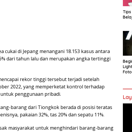
Tips
Bela
 cukai di Jepang menangani 18.153 kasus antara
16% dari tahun lalu dan merupakan angka tertinggi
Begi
Ligh
Foto
ncapai rekor tinggi tersebut terjadi setelah
er 2022, yang memperketat kontrol terhadap
 untuk penggunaan pribadi.
Lay
Pem
ng-barang dari Tiongkok berada di posisi teratas
Vide
jenisnya, pakaian 32%, tas 20% dan sepatu 11%.
sak masyarakat untuk menghindari barang-barang