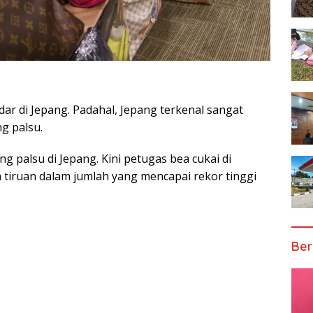
ar di Jepang. Padahal, Jepang terkenal sangat
g palsu.
g palsu di Jepang. Kini petugas bea cukai di
tiruan dalam jumlah yang mencapai rekor tinggi
Ber