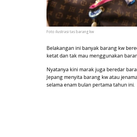
Foto ilustrasi tas barang kw
Belakangan ini banyak barang kw bered
ketat dan tak mau menggunakan baran
Nyatanya kini marak juga beredar baran
Jepang menyita barang kw atau jenama 
selama enam bulan pertama tahun ini.