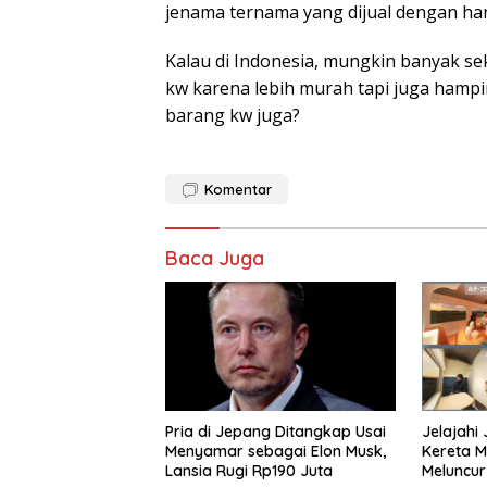
jenama ternama yang dijual dengan harg
Kalau di Indonesia, mungkin banyak se
kw karena lebih murah tapi juga hampir
barang kw juga?
Komentar
Baca Juga
Pria di Jepang Ditangkap Usai
Jelajahi
Menyamar sebagai Elon Musk,
Kereta M
Lansia Rugi Rp190 Juta
Meluncu