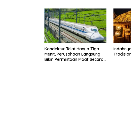
Kondektur Telat Hanya Tiga
Indahnya
Menit, Perusahaan Langsung
Tradisio
Bikin Permintaan Maaf Secara
Resmi