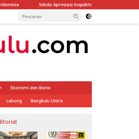
Sekda Apresiasi Inspektorat Provinsi Bengkulu Dukung Geraka
m
Ekonomi dan Bisnis
Lebong
Bengkulu Utara
itorial