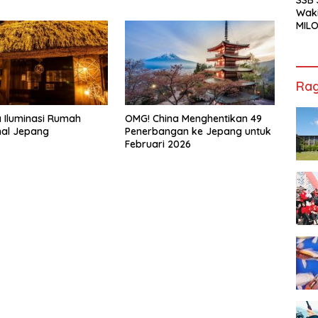
Waki
MILO
Cha
Jak
Rag
 Iluminasi Rumah
OMG! China Menghentikan 49
nal Jepang
Penerbangan ke Jepang untuk
Februari 2026