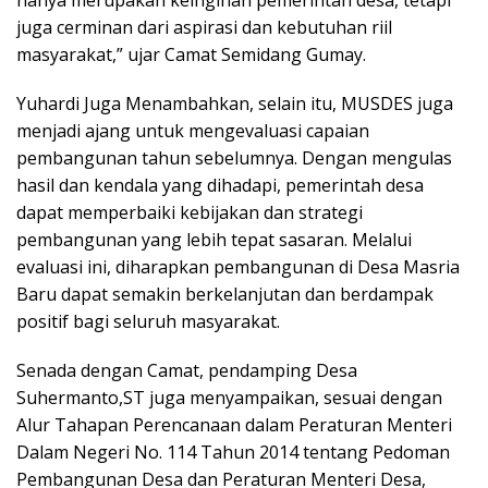
hanya merupakan keinginan pemerintah desa, tetapi
juga cerminan dari aspirasi dan kebutuhan riil
masyarakat,” ujar Camat Semidang Gumay.
Yuhardi Juga Menambahkan, selain itu, MUSDES juga
menjadi ajang untuk mengevaluasi capaian
pembangunan tahun sebelumnya. Dengan mengulas
hasil dan kendala yang dihadapi, pemerintah desa
dapat memperbaiki kebijakan dan strategi
pembangunan yang lebih tepat sasaran. Melalui
evaluasi ini, diharapkan pembangunan di Desa Masria
Baru dapat semakin berkelanjutan dan berdampak
positif bagi seluruh masyarakat.
Senada dengan Camat, pendamping Desa
Suhermanto,ST juga menyampaikan, sesuai dengan
Alur Tahapan Perencanaan dalam Peraturan Menteri
Dalam Negeri No. 114 Tahun 2014 tentang Pedoman
Pembangunan Desa dan Peraturan Menteri Desa,