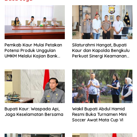
Pemkab Kaur Mulai Petakan
Silaturahmi Hangat, Bupati
Potensi Produk Unggulan
Kaur dan Kapolda Bengkulu
UMKM Melalui Kajian Bank
Perkuat Sinergi Keamanan
Indonesia
dan Pembangunan
Bupati Kaur: Waspada Api,
Wakil Bupati Abdul Hamid
Jaga Keselamatan Bersama
Resmi Buka Turnamen Mini
Soccer Awat Mata Cup VI