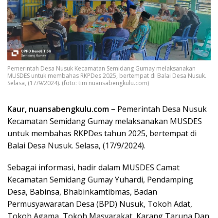
Pemerintah Desa Nusuk Kecamatan Semidang Gumay melaksanakan
MUSDES untuk membahas RKPDes 2025, bertempat di Balai Desa Nusuk.
Selasa, (17/9/2024). (foto: tim nuansabengkulu.com)
Kaur, nuansabengkulu.com –
Pemerintah Desa Nusuk
Kecamatan Semidang Gumay melaksanakan MUSDES
untuk membahas RKPDes tahun 2025, bertempat di
Balai Desa Nusuk. Selasa, (17/9/2024).
Sebagai informasi, hadir dalam MUSDES Camat
Kecamatan Semidang Gumay Yuhardi, Pendamping
Desa, Babinsa, Bhabinkamtibmas, Badan
Permusyawaratan Desa (BPD) Nusuk, Tokoh Adat,
Tokoh Agama, Tokoh Masyarakat, Karang Taruna Dan