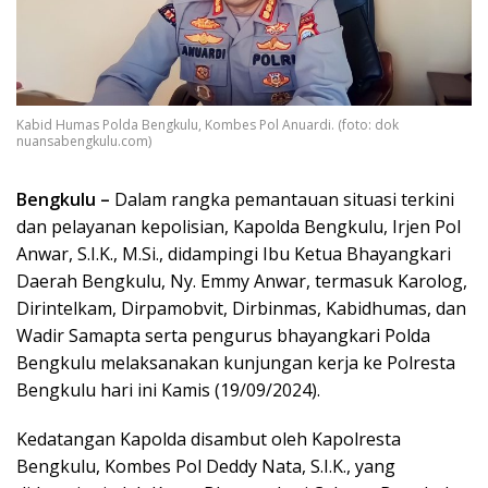
Kabid Humas Polda Bengkulu, Kombes Pol Anuardi. (foto: dok
nuansabengkulu.com)
Bengkulu –
Dalam rangka pemantauan situasi terkini
dan pelayanan kepolisian, Kapolda Bengkulu, Irjen Pol
Anwar, S.I.K., M.Si., didampingi Ibu Ketua Bhayangkari
Daerah Bengkulu, Ny. Emmy Anwar, termasuk Karolog,
Dirintelkam, Dirpamobvit, Dirbinmas, Kabidhumas, dan
Wadir Samapta serta pengurus bhayangkari Polda
Bengkulu melaksanakan kunjungan kerja ke Polresta
Bengkulu hari ini Kamis (19/09/2024).
Kedatangan Kapolda disambut oleh Kapolresta
Bengkulu, Kombes Pol Deddy Nata, S.I.K., yang