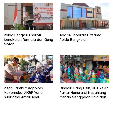
Polda Bengkulu Soroti
Ada 14 Laporan Diterima
Kenakalan Remaja dan Geng
Polda Bengkulu
Motor
Pisah Sambut Kapolres
Dihadiri Bang Usin, HUT ke-17
Mukomuko, AKBP Yana
Partai Hanura di Kepahiang
Supriatna Ambil Apel
Meriah Menggelar Do’a dan
Perdana
Syukuran