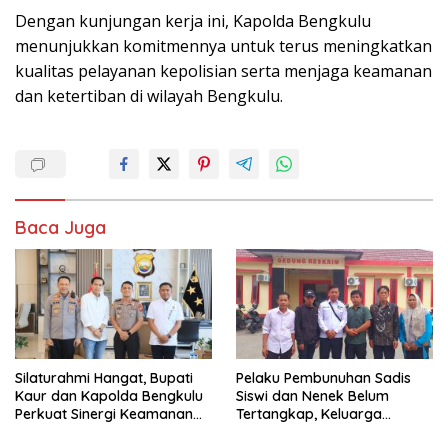
Dengan kunjungan kerja ini, Kapolda Bengkulu
menunjukkan komitmennya untuk terus meningkatkan
kualitas pelayanan kepolisian serta menjaga keamanan
dan ketertiban di wilayah Bengkulu.
Baca Juga
Silaturahmi Hangat, Bupati
Pelaku Pembunuhan Sadis
Kaur dan Kapolda Bengkulu
Siswi dan Nenek Belum
Perkuat Sinergi Keamanan
Tertangkap, Keluarga
dan Pembangunan
Korban Datangi Polres Kaur