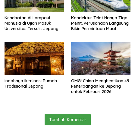
Kehebatan AI Lampaui
Kondektur Telat Hanya Tiga
Manusia di Ujian Masuk
Menit, Perusahaan Langsung
Universitas Tersulit Jepang
Bikin Permintaan Maaf
Secara Resmi
Indahnya Iluminasi Rumah
OMG! China Menghentikan 49
Tradisional Jepang
Penerbangan ke Jepang
untuk Februari 2026
Tambah Komentar