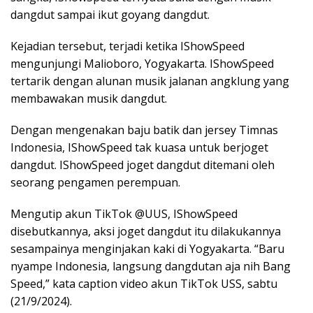
dangdut sampai ikut goyang dangdut.
Kejadian tersebut, terjadi ketika IShowSpeed
mengunjungi Malioboro, Yogyakarta. IShowSpeed
tertarik dengan alunan musik jalanan angklung yang
membawakan musik dangdut.
Dengan mengenakan baju batik dan jersey Timnas
Indonesia, IShowSpeed tak kuasa untuk berjoget
dangdut. IShowSpeed joget dangdut ditemani oleh
seorang pengamen perempuan.
Mengutip akun TikTok @UUS, IShowSpeed
disebutkannya, aksi joget dangdut itu dilakukannya
sesampainya menginjakan kaki di Yogyakarta. “Baru
nyampe Indonesia, langsung dangdutan aja nih Bang
Speed,” kata caption video akun TikTok USS, sabtu
(21/9/2024).