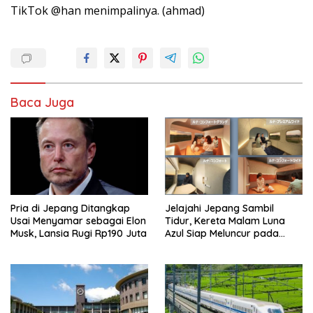
TikTok @han menimpalinya. (ahmad)
Baca Juga
Pria di Jepang Ditangkap
Jelajahi Jepang Sambil
Usai Menyamar sebagai Elon
Tidur, Kereta Malam Luna
Musk, Lansia Rugi Rp190 Juta
Azul Siap Meluncur pada
2027