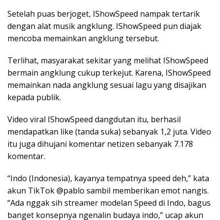
Setelah puas berjoget, IShowSpeed nampak tertarik
dengan alat musik angklung. IShowSpeed pun diajak
mencoba memainkan angklung tersebut.
Terlihat, masyarakat sekitar yang melihat IShowSpeed
bermain angklung cukup terkejut. Karena, IShowSpeed
memainkan nada angklung sesuai lagu yang disajikan
kepada publik.
Video viral IShowSpeed dangdutan itu, berhasil
mendapatkan like (tanda suka) sebanyak 1,2 juta. Video
itu juga dihujani komentar netizen sebanyak 7.178
komentar.
“Indo (Indonesia), kayanya tempatnya speed deh,” kata
akun TikTok @pablo sambil memberikan emot nangis.
“Ada nggak sih streamer modelan Speed di Indo, bagus
banget konsepnya ngenalin budaya indo,” ucap akun