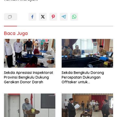
Baca Juga
Sekda Apresiasi Inspektorat
Sekda Bengkulu Dorong
Provinsi Bengkulu Dukung
Percepatan Dukungan
Gerakan Donor Darah
Offtaker untuk
Pembangunan TPST Regional