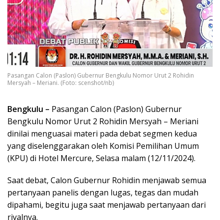
Pasangan Calon (Paslon) Gubernur Bengkulu Nomor Urut 2 Rohidin
Mersyah – Meriani. (Foto: scenshot/nb)
Bengkulu –
Pasangan Calon (Paslon) Gubernur
Bengkulu Nomor Urut 2 Rohidin Mersyah – Meriani
dinilai menguasai materi pada debat segmen kedua
yang diselenggarakan oleh Komisi Pemilihan Umum
(KPU) di Hotel Mercure, Selasa malam (12/11/2024).
Saat debat, Calon Gubernur Rohidin menjawab semua
pertanyaan panelis dengan lugas, tegas dan mudah
dipahami, begitu juga saat menjawab pertanyaan dari
rivalnya.