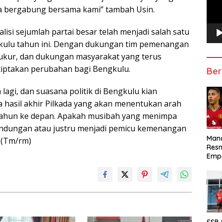
 bergabung bersama kami” tambah Usin.
isi sejumlah partai besar telah menjadi salah satu
gkulu tahun ini. Dengan dukungan tim pemenangan
rukur, dan dukungan masyarakat yang terus
iptakan perubahan bagi Bengkulu.
Ber
lagi, dan suasana politik di Bengkulu kian
 hasil akhir Pilkada yang akan menentukan arah
 tahun ke depan. Apakah musibah yang menimpa
ndungan atau justru menjadi pemicu kemenangan
Manc
 (Tm/rm)
Res
Emp
SSB