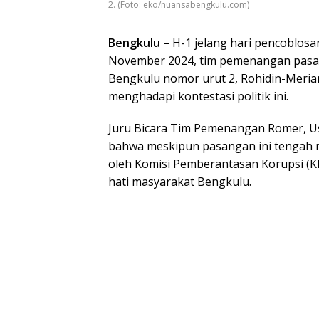
2. (Foto: eko/nuansabengkulu.com)
Bengkulu –
H-1 jelang hari pencoblosa
November 2024, tim pemenangan pasa
Bengkulu nomor urut 2, Rohidin-Meri
menghadapi kontestasi politik ini.
Juru Bicara Tim Pemenangan Romer, Us
bahwa meskipun pasangan ini tengah
oleh Komisi Pemberantasan Korupsi (
hati masyarakat Bengkulu.