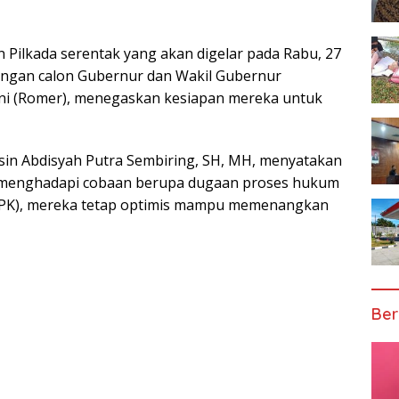
n Pilkada serentak yang akan digelar pada Rabu, 27
ngan calon Gubernur dan Wakil Gubernur
ani (Romer), menegaskan kesiapan mereka untuk
in Abdisyah Putra Sembiring, SH, MH, menyatakan
 menghadapi cobaan berupa dugaan proses hukum
KPK), mereka tetap optimis mampu memenangkan
Ber