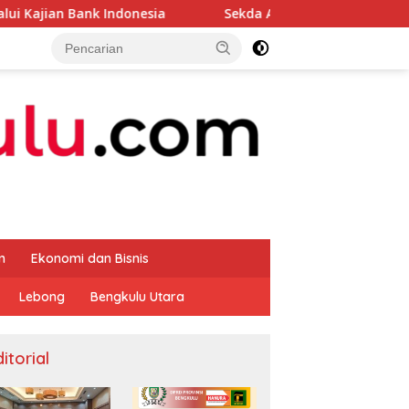
nk Indonesia
Sekda Apresiasi Inspektorat Provinsi Be
m
Ekonomi dan Bisnis
Lebong
Bengkulu Utara
itorial