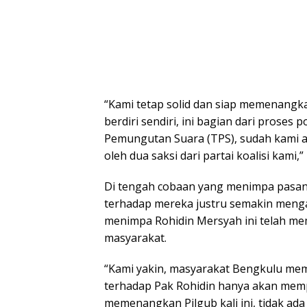
“Kami tetap solid dan siap memenangkan
berdiri sendiri, ini bagian dari proses
Pemungutan Suara (TPS), sudah kami a
oleh dua saksi dari partai koalisi kami,” 
Di tengah cobaan yang menimpa pasan
terhadap mereka justru semakin menga
menimpa Rohidin Mersyah ini telah me
masyarakat.
“Kami yakin, masyarakat Bengkulu mem
terhadap Pak Rohidin hanya akan mem
memenangkan Pilgub kali ini, tidak ad