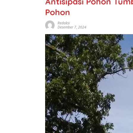
Antisipasi Pohon Tum
Pohon
Redaksi
Desember 7, 2024