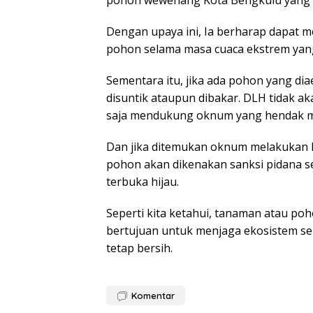
pohon wewenang Kota Bengkulu yang b
Dengan upaya ini, Ia berharap dapat 
pohon selama masa cuaca ekstrem yang
Sementara itu, jika ada pohon yang dia
disuntik ataupun dibakar. DLH tidak 
saja mendukung oknum yang hendak m
Dan jika ditemukan oknum melakukan h
pohon akan dikenakan sanksi pidana s
terbuka hijau.
Seperti kita ketahui, tanaman atau poh
bertujuan untuk menjaga ekosistem sek
tetap bersih.
Komentar