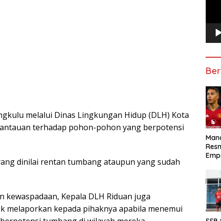
Ber
gkulu melalui Dinas Lingkungan Hidup (DLH) Kota
mantauan terhadap pohon-pohon yang berpotensi
Manc
Res
Emp
ng dinilai rentan tumbang ataupun yang sudah
n kewaspadaan, Kepala DLH Riduan juga
k melaporkan kepada pihaknya apabila menemui
SSB