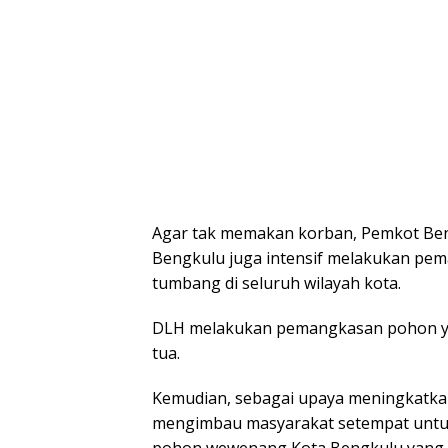
Agar
tak memakan korban, Pemkot Ben
Bengkulu juga intensif melakukan pe
tumbang di seluruh wilayah kota.
DLH melakukan pemangkasan pohon ya
tua.
Kemudian, sebagai upaya meningkatka
mengimbau masyarakat setempat untu