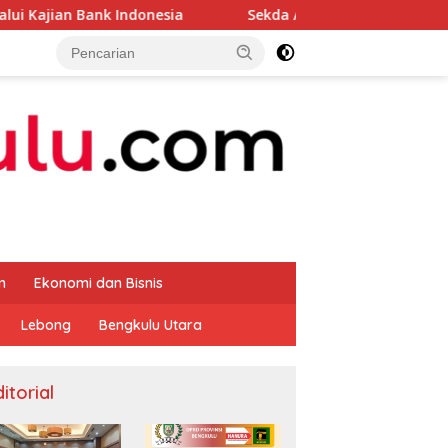
ndonesia
Sekda Apresiasi Inspektorat Provinsi Bengkul
m
Ekonomi dan Bisnis
Lebong
Bengkulu Utara
itorial