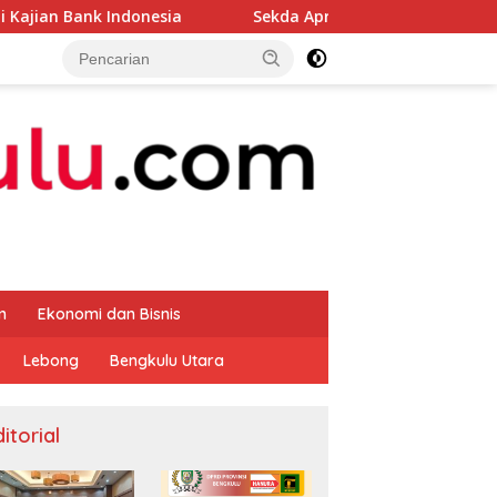
onesia
Sekda Apresiasi Inspektorat Provinsi Bengkulu
m
Ekonomi dan Bisnis
Lebong
Bengkulu Utara
itorial