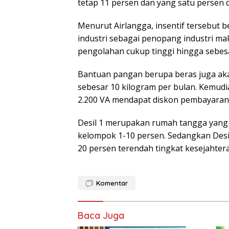
tetap 11 persen dan yang satu persen
Menurut Airlangga, insentif tersebut 
industri sebagai penopang industri ma
pengolahan cukup tinggi hingga sebesa
Bantuan pangan berupa beras juga aka
sebesar 10 kilogram per bulan. Kemudi
2.200 VA mendapat diskon pembayaran 
Desil 1 merupakan rumah tangga yang 
kelompok 1-10 persen. Sedangkan Desi
20 persen terendah tingkat kesejahtera
Komentar
Baca Juga