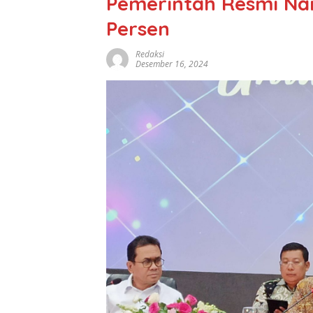
Pemerintah Resmi Nai
Persen
Redaksi
Desember 16, 2024