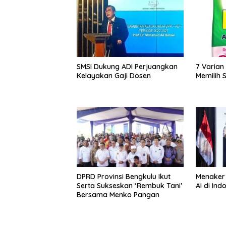
SMSI Dukung ADI Perjuangkan
7 Varian
Kelayakan Gaji Dosen
Memilih S
DPRD Provinsi Bengkulu Ikut
Menaker
Serta Sukseskan ‘Rembuk Tani’
AI di In
Bersama Menko Pangan