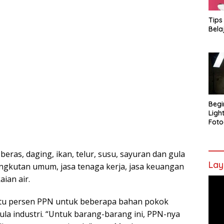
Tips
Bela
Begi
Ligh
Foto
eras, daging, ikan, telur, susu, sayuran dan gula
Lay
ngkutan umum, jasa tenaga kerja, jasa keuangan
aian air.
Pem
Vide
tu persen PPN untuk beberapa bahan pokok
gula industri. “Untuk barang-barang ini, PPN-nya