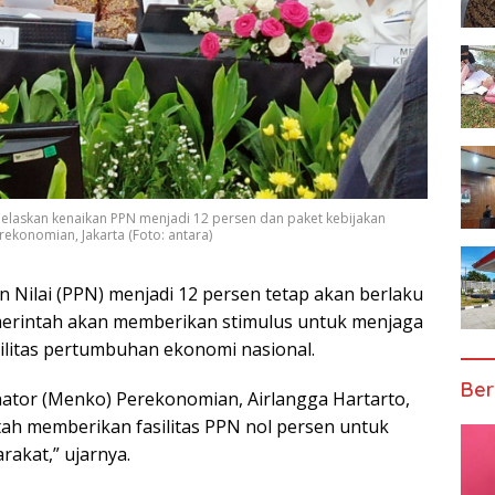
elaskan kenaikan PPN menjadi 12 persen dan paket kebijakan
konomian, Jakarta (Foto: antara)
 Nilai (PPN) menjadi 12 persen tetap akan berlaku
emerintah akan memberikan stimulus untuk menjaga
ilitas pertumbuhan ekonomi nasional.
Ber
ator (Menko) Perekonomian, Airlangga Hartarto,
ntah memberikan fasilitas PPN nol persen untuk
akat,” ujarnya.