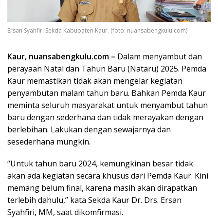
Ersan Syahfiri Sekda Kabupaten Kaur. (foto: nuansabengkulu.com)
Kaur, nuansabengkulu.com –
Dalam menyambut dan
perayaan Natal dan Tahun Baru (Nataru) 2025. Pemda
Kaur memastikan tidak akan mengelar kegiatan
penyambutan malam tahun baru. Bahkan Pemda Kaur
meminta seluruh masyarakat untuk menyambut tahun
baru dengan sederhana dan tidak merayakan dengan
berlebihan. Lakukan dengan sewajarnya dan
sesederhana mungkin.
“Untuk tahun baru 2024, kemungkinan besar tidak
akan ada kegiatan secara khusus dari Pemda Kaur. Kini
memang belum final, karena masih akan dirapatkan
terlebih dahulu,” kata Sekda Kaur Dr. Drs. Ersan
Syahfiri, MM, saat dikomfirmasi.