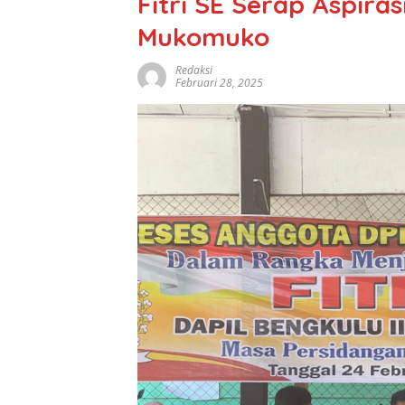
Fitri SE Serap Aspira
Mukomuko
Redaksi
Februari 28, 2025