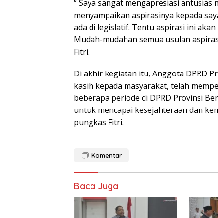
“ Saya sangat mengapresiasi antusias m
menyampaikan aspirasinya kepada say
ada di legislatif. Tentu aspirasi ini a
Mudah-mudahan semua usulan aspirasi m
Fitri.
Di akhir kegiatan itu, Anggota DPRD P
kasih kepada masyarakat, telah mempe
beberapa periode di DPRD Provinsi Be
untuk mencapai kesejahteraan dan k
pungkas Fitri.
Komentar
Baca Juga