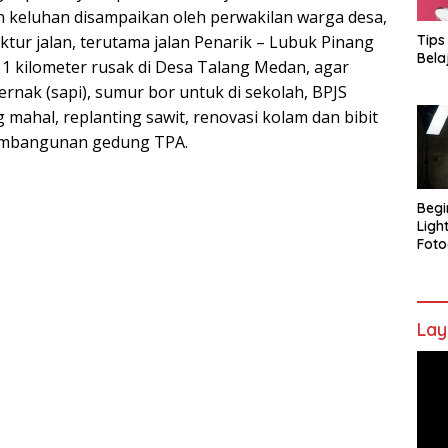
n keluhan disampaikan oleh perwakilan warga desa,
Tips
uktur jalan, terutama jalan Penarik – Lubuk Pinang
Bela
 1 kilometer rusak di Desa Talang Medan, agar
rnak (sapi), sumur bor untuk di sekolah, BPJS
mahal, replanting sawit, renovasi kolam dan bibit
pembangunan gedung TPA.
Begi
Ligh
Foto
Lay
Pem
Vide