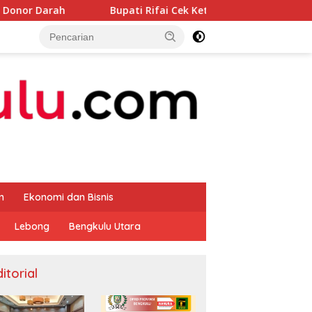
Bupati Rifai Cek Ketersedia Pupuk untuk Masyarakat
m
Ekonomi dan Bisnis
Lebong
Bengkulu Utara
itorial