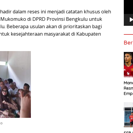
hadir dalam reses ini menjadi catatan khusus oleh
at Mukomuko di DPRD Provinsi Bengkulu untuk
u. Beberapa usulan akan di prioritaskan bagi
ntuk kesejahteraan masyarakat di Kabupaten
Ber
Manc
Res
Emp
ko
SSB