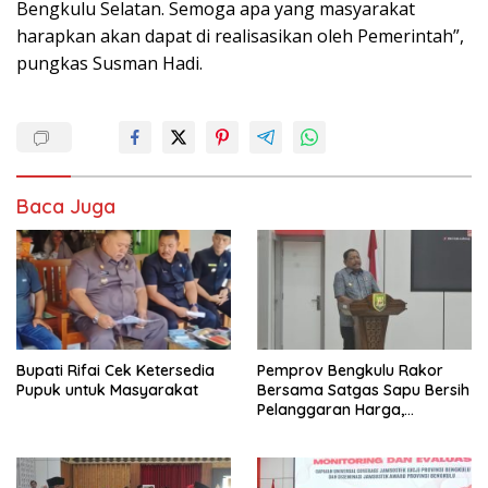
Bengkulu Selatan. Semoga apa yang masyarakat
harapkan akan dapat di realisasikan oleh Pemerintah”,
pungkas Susman Hadi.
Baca Juga
Bupati Rifai Cek Ketersedia
Pemprov Bengkulu Rakor
Pupuk untuk Masyarakat
Bersama Satgas Sapu Bersih
Pelanggaran Harga,
Keamanan, dan Mutu
Pangan, Harga TBS Sawit
Masih Jadi Sorotan