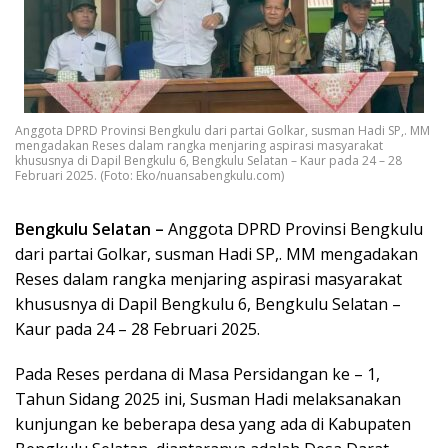
Anggota DPRD Provinsi Bengkulu dari partai Golkar, susman Hadi SP,. MM
mengadakan Reses dalam rangka menjaring aspirasi masyarakat
khususnya di Dapil Bengkulu 6, Bengkulu Selatan – Kaur pada 24 – 28
Februari 2025. (Foto: Eko/nuansabengkulu.com)
Bengkulu Selatan –
Anggota DPRD Provinsi Bengkulu
dari partai Golkar, susman Hadi SP,. MM mengadakan
Reses dalam rangka menjaring aspirasi masyarakat
khususnya di Dapil Bengkulu 6, Bengkulu Selatan –
Kaur pada 24 – 28 Februari 2025.
Pada Reses perdana di Masa Persidangan ke – 1,
Tahun Sidang 2025 ini, Susman Hadi melaksanakan
kunjungan ke beberapa desa yang ada di Kabupaten