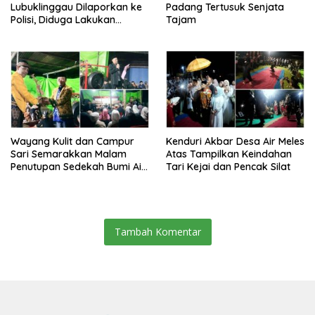
Lubuklinggau Dilaporkan ke
Padang Tertusuk Senjata
Polisi, Diduga Lakukan
Tajam
Kekerasan terhadap
Sejumlah Siswa
Wayang Kulit dan Campur
Kenduri Akbar Desa Air Meles
Sari Semarakkan Malam
Atas Tampilkan Keindahan
Penutupan Sedekah Bumi Air
Tari Kejai dan Pencak Silat
Meles Atas
Tambah Komentar