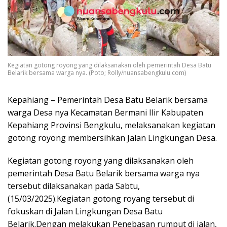
Kegiatan gotong royong yang dilaksanakan oleh pemerintah Desa Batu
Belarik bersama warga nya. (Poto; Rolly/nuansabengkulu.com)
Kepahiang – Pemerintah Desa Batu Belarik bersama
warga Desa nya Kecamatan Bermani Ilir Kabupaten
Kepahiang Provinsi Bengkulu, melaksanakan kegiatan
gotong royong membersihkan Jalan Lingkungan Desa.
Kegiatan gotong royong yang dilaksanakan oleh
pemerintah Desa Batu Belarik bersama warga nya
tersebut dilaksanakan pada Sabtu,
(15/03/2025).Kegiatan gotong royang tersebut di
fokuskan di Jalan Lingkungan Desa Batu
Belarik.Dengan melakukan Penebasan rumput di jalan,