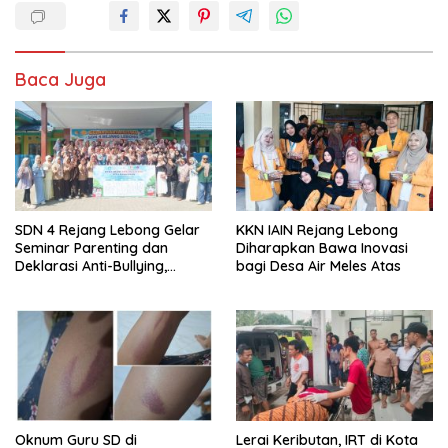
Baca Juga
SDN 4 Rejang Lebong Gelar
KKN IAIN Rejang Lebong
Seminar Parenting dan
Diharapkan Bawa Inovasi
Deklarasi Anti-Bullying,
bagi Desa Air Meles Atas
Kadisdikbud: Patut Jadi
Contoh
Oknum Guru SD di
Lerai Keributan, IRT di Kota