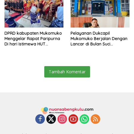
DPRD kabupaten Mukomuko
Pelayanan Dukcapil
Menggelar Rapat Paripurna
Mukomuko Berjalan Dengan
Di hari Istimewa HUT
Lancar di Bulan Suci
Mukomuko yang ke- 23
Ramadhan
Tambah Komentar