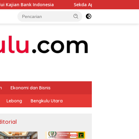
 Indonesia
Sekda Apresiasi Inspektorat Provinsi Beng
m
Ekonomi dan Bisnis
Lebong
Bengkulu Utara
itorial