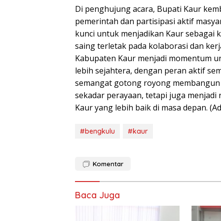
Di penghujung acara, Bupati Kaur kemb
pemerintah dan partisipasi aktif ma
kunci untuk menjadikan Kaur sebagai k
saing terletak pada kolaborasi dan ke
Kabupaten Kaur menjadi momentum un
lebih sejahtera, dengan peran aktif s
semangat gotong royong membangun da
sekadar perayaan, tetapi juga menjad
Kaur yang lebih baik di masa depan. (Ad
#bengkulu
#kaur
Komentar
Baca Juga