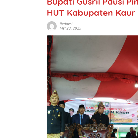
Bupati Gusril Pausi 
HUT Kabupaten Kaur 
Redaksi
Mei 23, 2025