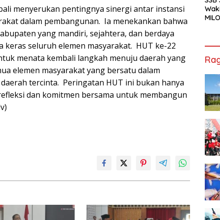
ali menyerukan pentingnya sinergi antar instansi
Waki
MILO
syarakat dalam pembangunan. Ia menekankan bahwa
Cha
abupaten yang mandiri, sejahtera, dan berdaya
Jak
rja keras seluruh elemen masyarakat. HUT ke-22
tuk menata kembali langkah menuju daerah yang
Rag
emua elemen masyarakat yang bersatu dalam
erah tercinta. Peringatan HUT ini bukan hanya
i refleksi dan komitmen bersama untuk membangun
v)