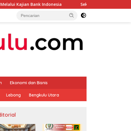
nk Indonesia
Sekda Apresiasi Inspektorat Provinsi Be
m
Ekonomi dan Bisnis
Lebong
Bengkulu Utara
itorial