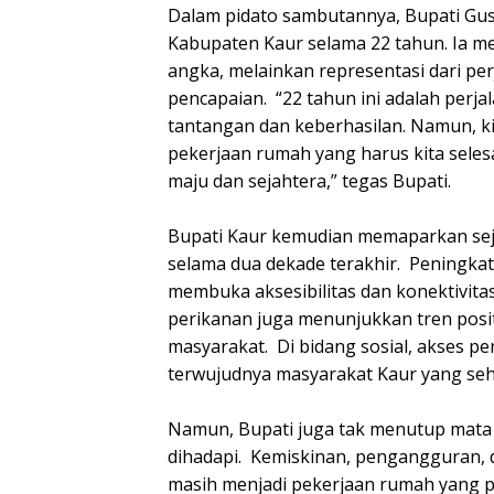
Dalam pidato sambutannya, Bupati Gusr
Kabupaten Kaur selama 22 tahun. Ia 
angka, melainkan representasi dari p
pencapaian. “22 tahun ini adalah perj
tantangan dan keberhasilan. Namun, kit
pekerjaan rumah yang harus kita sele
maju dan sejahtera,” tegas Bupati.
Bupati Kaur kemudian memaparkan sej
selama dua dekade terakhir. Peningkat
membuka aksesibilitas dan konektivita
perikanan juga menunjukkan tren posi
masyarakat. Di bidang sosial, akses pe
terwujudnya masyarakat Kaur yang seh
Namun, Bupati juga tak menutup mata
dihadapi. Kemiskinan, pengangguran,
masih menjadi pekerjaan rumah yang pe