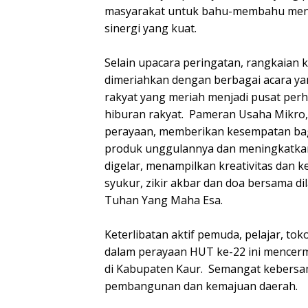
masyarakat untuk bahu-membahu menga
sinergi yang kuat.
Selain upacara peringatan, rangkaian
dimeriahkan dengan berbagai acara ya
rakyat yang meriah menjadi pusat perh
hiburan rakyat. Pameran Usaha Mikro
perayaan, memberikan kesempatan b
produk unggulannya dan meningkatkan
digelar, menampilkan kreativitas dan
syukur, zikir akbar dan doa bersama 
Tuhan Yang Maha Esa.
Keterlibatan aktif pemuda, pelajar, to
dalam perayaan HUT ke-22 ini mencer
di Kabupaten Kaur. Semangat kebersam
pembangunan dan kemajuan daerah.