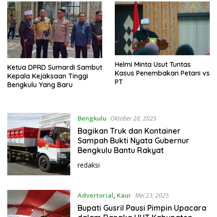
Helmi Minta Usut Tuntas
Ketua DPRD Sumardi Sambut
Kasus Penembakan Petani vs
Kepala Kejaksaan Tinggi
PT
Bengkulu Yang Baru
Bengkulu
Oktober 28, 2025
Bagikan Truk dan Kontainer
Sampah Bukti Nyata Gubernur
Bengkulu Bantu Rakyat
redaksi
Advertorial
,
Kaur
Mei 23, 2025
Bupati Gusril Pausi Pimpin Upacara