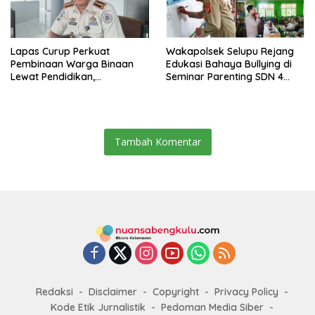
Lapas Curup Perkuat
Wakapolsek Selupu Rejang
Pembinaan Warga Binaan
Edukasi Bahaya Bullying di
Lewat Pendidikan,
Seminar Parenting SDN 4
Keterampilan, hingga
Rejang Lebong
Kesenian
Tambah Komentar
Redaksi
Disclaimer
Copyright
Privacy Policy
Kode Etik Jurnalistik
Pedoman Media Siber