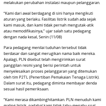
melakukan perubahan instalasi maupun pelanggaran.
“Kami dari awal berdagang di sini hanya mengikuti
aturan yang berlaku. Fasilitas listrik sudah ada sejak
kami masuk, dan kami tidak pernah mengutak-atik
atau memodifikasinya,” ujar salah satu pedagang
dengan nada kesal, Senin (11/08)
Para pedagang menilai tuduhan tersebut tidak
berdasar dan sangat merugikan nama baik mereka.
Apalagi, PLN disebut telah mengirimkan surat
panggilan resmi yang berisi perintah untuk
menyelesaikan proses pelanggaran yang ditemukan
oleh tim P2TL (Penertiban Pemakaian Tenaga Listrik).
Dalam surat itu, pedagang diminta membayar denda
sesuai hasil pemeriksaan.
“Kami merasa dikambinghitamkan. PLN menuduh kami
maling listrik, padahal kami tidak tahu-menahu soal