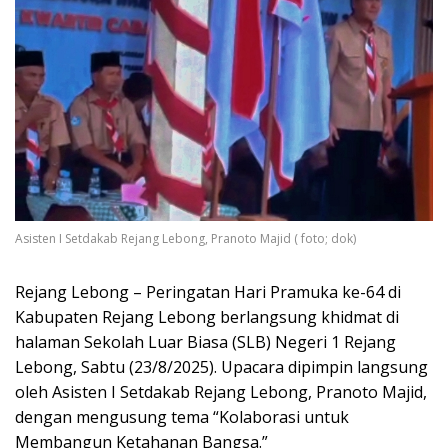
Asisten I Setdakab Rejang Lebong, Pranoto Majid ( foto; dok)
Rejang Lebong – Peringatan Hari Pramuka ke-64 di
Kabupaten Rejang Lebong berlangsung khidmat di
halaman Sekolah Luar Biasa (SLB) Negeri 1 Rejang
Lebong, Sabtu (23/8/2025). Upacara dipimpin langsung
oleh Asisten I Setdakab Rejang Lebong, Pranoto Majid,
dengan mengusung tema “Kolaborasi untuk
Membangun Ketahanan Bangsa.”