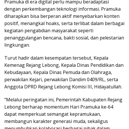
Pramuka di era digital perlu mampu beradaptasi
dengan perkembangan teknologi informasi. Pramuka
diharapkan bisa berperan aktif menyebarkan konten
positif, menangkal hoaks, serta terlibat dalam berbagai
kegiatan pengabdian masyarakat seperti
penanggulangan bencana, bakti sosial, dan pelestarian
lingkungan.
Turut hadir dalam kesempatan tersebut, Kepala
Kemenag Rejang Lebong, Kepala Dinas Pendidikan dan
Kebudayaan, Kepala Dinas Pemuda dan Olahraga,
perwakilan Kejari, perwakilan Dandim 0409/RL, serta
Anggota DPRD Rejang Lebong Komisi III, Hidayatullah.
“Melalui peringatan ini, Pemerintah Kabupaten Rejang
Lebong berharap momentum Hari Pramuka ke-64
dapat memperkuat semangat kepramukaan,
membangun karakter generasi muda, sekaligus
menumbuhkan kolaborasi berbagai pihak dalam