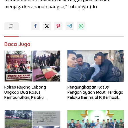
menjaga ketahanan bangsa,” tutupnya. (Jk)
Baca Juga
Polres Rejang Lebong
Pengungkapan Kasus
Ungkap Dua Kasus
Penganiayaan Maut, Terduga
Pembunuhan, Pelaku
Pelaku Berinisial R Berhasil
Terancam 15 Tahun Penjara
Ditangkap