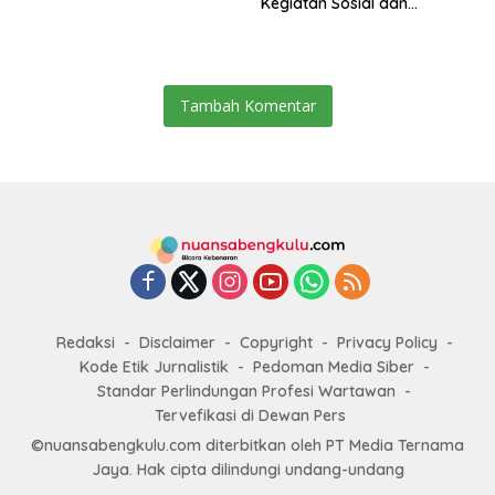
Kegiatan Sosial dan
Kebangsaan
Tambah Komentar
Redaksi
Disclaimer
Copyright
Privacy Policy
Kode Etik Jurnalistik
Pedoman Media Siber
Standar Perlindungan Profesi Wartawan
Tervefikasi di Dewan Pers
©nuansabengkulu.com diterbitkan oleh PT Media Ternama
Jaya. Hak cipta dilindungi undang-undang