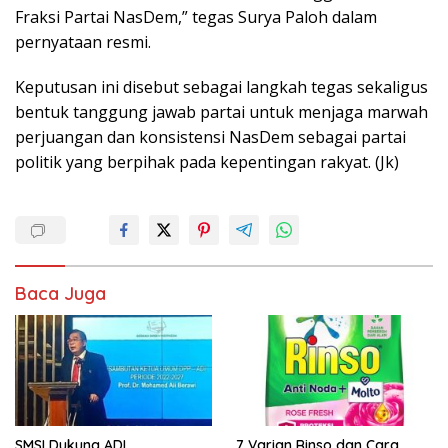
Fraksi Partai NasDem,” tegas Surya Paloh dalam
pernyataan resmi.
Keputusan ini disebut sebagai langkah tegas sekaligus
bentuk tanggung jawab partai untuk menjaga marwah
perjuangan dan konsistensi NasDem sebagai partai
politik yang berpihak pada kepentingan rakyat. (Jk)
Baca Juga
SMSI Dukung ADI
7 Varian Rinso dan Cara