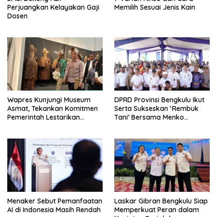
Perjuangkan Kelayakan Gaji
Memilih Sesuai Jenis Kain
Dosen
Wapres Kunjungi Museum
DPRD Provinsi Bengkulu Ikut
Asmat, Tekankan Komitmen
Serta Sukseskan ‘Rembuk
Pemerintah Lestarikan
Tani’ Bersama Menko
Budaya
Pangan
Menaker Sebut Pemanfaatan
Laskar Gibran Bengkulu Siap
AI di Indonesia Masih Rendah
Memperkuat Peran dalam