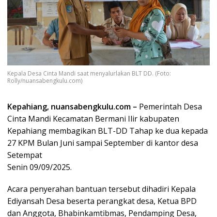
Kepala Desa Cinta Mandi saat menyalurlakan BLT DD. (Foto:
Rolly/nuansabengkulu.com)
Kepahiang, nuansabengkulu.com –
Pemerintah Desa
Cinta Mandi Kecamatan Bermani Ilir kabupaten
Kepahiang membagikan BLT-DD Tahap ke dua kepada
27 KPM Bulan Juni sampai September di kantor desa
Setempat
Senin 09/09/2025.
Acara penyerahan bantuan tersebut dihadiri Kepala
Ediyansah Desa beserta perangkat desa, Ketua BPD
dan Anggota, Bhabinkamtibmas, Pendamping Desa,