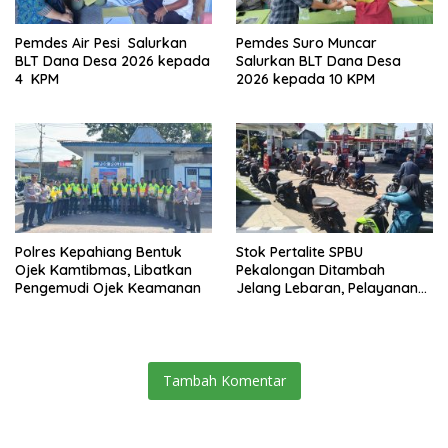
Pemdes Air Pesi Salurkan
Pemdes Suro Muncar
BLT Dana Desa 2026 kepada
Salurkan BLT Dana Desa
4 KPM
2026 kepada 10 KPM
Polres Kepahiang Bentuk
Stok Pertalite SPBU
Ojek Kamtibmas, Libatkan
Pekalongan Ditambah
Pengemudi Ojek Keamanan
Jelang Lebaran, Pelayanan
Tetap Optimal
Tambah Komentar