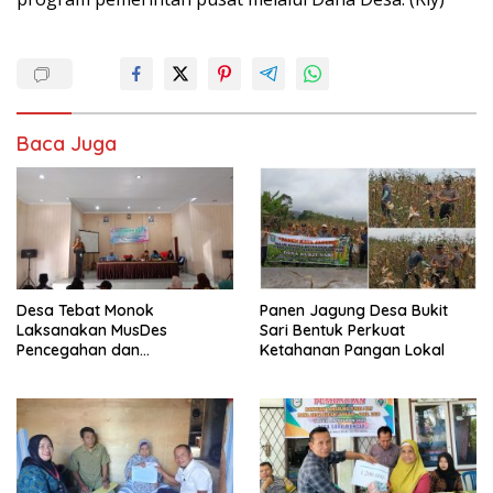
Baca Juga
Desa Tebat Monok
Panen Jagung Desa Bukit
Laksanakan MusDes
Sari Bentuk Perkuat
Pencegahan dan
Ketahanan Pangan Lokal
Penanganan Rembuk
Stunting