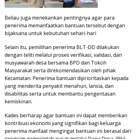
Beliau juga menekankan pentingnya agar para
penerima memanfaatkan bantuan tersebut dengan
bijaksana untuk kebutuhan sehari-hari
Selain itu, pemilihan penerima BLT-DD dilakukan
dengan teliti melalui proses verifikasi, validasi, dan
musyawarah desa bersama BPD dan Tokoh
Masyarakat serta direkomendasikan oleh pihak
Kecamatan. Penerima bantuan diprioritaskan kepada
yang menderita penyakit menahun, lansia, dan
disabilitas serta untuk membantu pengentasan
kemiskinan.
Kades berharap agar bantuan ini dapat memberikan
kontribusi ekonomi yang signifikan bagi keluarga
penerima manfaat mengingat bantuan ini berasal dari
program pemerintah pusat melalui Dana Desa. (Rly)