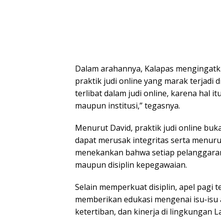
Dalam arahannya, Kalapas mengingatka
praktik judi online yang marak terjadi 
terlibat dalam judi online, karena hal i
maupun institusi,” tegasnya.
Menurut David, praktik judi online buk
dapat merusak integritas serta menuru
menekankan bahwa setiap pelanggaran
maupun disiplin kepegawaian.
Selain memperkuat disiplin, apel pagi
memberikan edukasi mengenai isu-isu
ketertiban, dan kinerja di lingkungan L