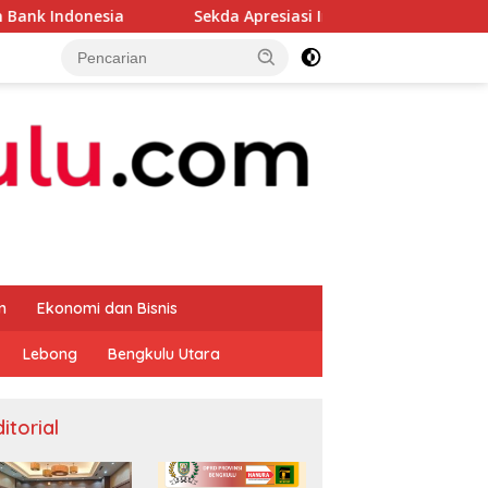
Sekda Apresiasi Inspektorat Provinsi Bengkulu Dukung
m
Ekonomi dan Bisnis
Lebong
Bengkulu Utara
itorial