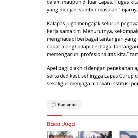
dalam maupun di luar Lapas. Tugas kit
yang menjadi sumber masalah,” ujarnya
Kalapas juga mengajak seluruh pegawa
kerja sama tim. Menurutnya, kekompa
menghadapi berbagai tantangan yang di
dapat menghadapi berbagai tantangan,
memengaruhi profesionalitas kita,” ta
Apel pagi diakhiri dengan penekanan aga
serta dedikasi, sehingga Lapas Curup 
sekaligus menjaga marwah institusi pe
Komentar
Baca Juga