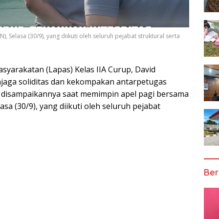
, Selasa (30/9), yang diikuti oleh seluruh pejabat struktural serta
yarakatan (Lapas) Kelas IIA Curup, David
aga soliditas dan kekompakan antarpetugas
t disampaikannya saat memimpin apel pagi bersama
asa (30/9), yang diikuti oleh seluruh pejabat
Ber