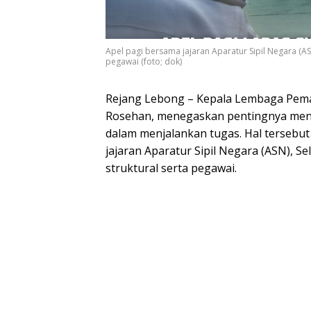
Apel pagi bersama jajaran Aparatur Sipil Negara (ASN)
pegawai (foto; dok)
Rejang Lebong – Kepala Lembaga Pemas
Rosehan, menegaskan pentingnya menj
dalam menjalankan tugas. Hal tersebu
jajaran Aparatur Sipil Negara (ASN), Sel
struktural serta pegawai.