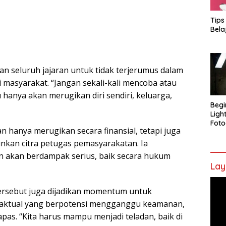
Tips
Bela
n seluruh jajaran untuk tidak terjerumus dalam
di masyarakat. “Jangan sekali-kali mencoba atau
tu hanya akan merugikan diri sendiri, keluarga,
Begi
Ligh
Foto
an hanya merugikan secara finansial, tetapi juga
nkan citra petugas pemasyarakatan. Ia
 akan berdampak serius, baik secara hukum
Lay
Pem
 tersebut juga dijadikan momentum untuk
Vide
 aktual yang berpotensi mengganggu keamanan,
apas. “Kita harus mampu menjadi teladan, baik di