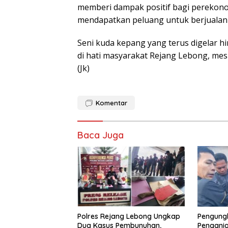
memberi dampak positif bagi perekono
mendapatkan peluang untuk berjualan d
Seni kuda kepang yang terus digelar hi
di hati masyarakat Rejang Lebong, me
(Jk)
Komentar
Baca Juga
Polres Rejang Lebong Ungkap
Pengung
Dua Kasus Pembunuhan,
Pengani