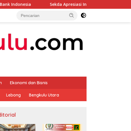
Sekda Apresiasi Inspektorat Provinsi Bengkulu Dukung 
m
Ekonomi dan Bisnis
Lebong
Bengkulu Utara
itorial