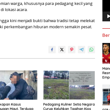
mian warga, khususnya para pedagang kecil yang
i lokasi acara.
ngga kini menjadi bukti bahwa tradisi tetap melekat
ski perkembangan hiburan modern semakin pesat.
Ber
Manc
Res
Emp
kapan Kasus
Pedagang Kuliner Setia Negara
ayaan Maut, Terduga
Curup Keluhkan Tagihan Kios
SSB