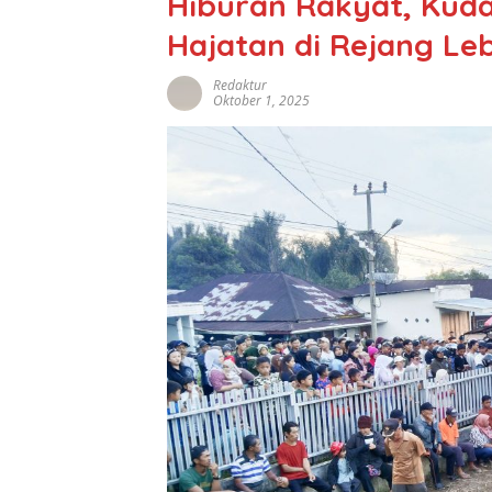
Hiburan Rakyat, Kuda
Hajatan di Rejang Le
Redaktur
Oktober 1, 2025