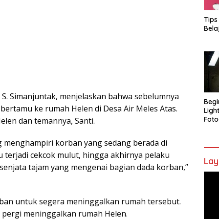
Tips
Bela
 S. Simanjuntak, menjelaskan bahwa sebelumnya
Begi
 bertamu ke rumah Helen di Desa Air Meles Atas.
Ligh
Foto
Helen dan temannya, Santi.
ng menghampiri korban yang sedang berada di
 terjadi cekcok mulut, hingga akhirnya pelaku
Lay
enjata tajam yang mengenai bagian dada korban,”
Pem
Vide
orban untuk segera meninggalkan rumah tersebut.
a pergi meninggalkan rumah Helen.