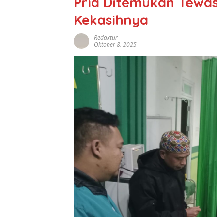
Pria Ditemukan Tewas
Kekasihnya
Redaktur
Oktober 8, 2025