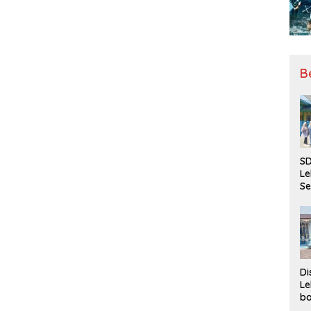
B
SD
Le
Se
da
Bu
Ka
Ja
Di
Le
ba
Be