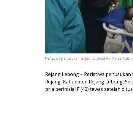
Peristiwa penusukan terjadi di Desa Air Meles Atas
Rejang Lebong – Peristiwa penusukan t
Rejang, Kabupaten Rejang Lebong, Sela
pria berinisial F (40) tewas setelah dit