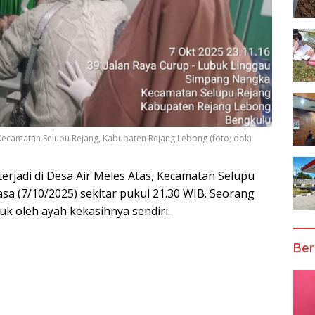
, Kecamatan Selupu Rejang, Kabupaten Rejang Lebong (foto; dok)
erjadi di Desa Air Meles Atas, Kecamatan Selupu
sa (7/10/2025) sekitar pukul 21.30 WIB. Seorang
usuk oleh ayah kekasihnya sendiri.
Ber