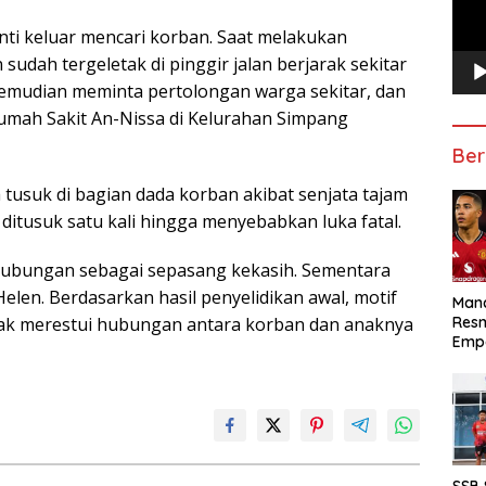
ti keluar mencari korban. Saat melakukan
udah tergeletak di pinggir jalan berjarak sekitar
 kemudian meminta pertolongan warga sekitar, dan
umah Sakit An-Nissa di Kelurahan Simpang
Ber
 tusuk di bagian dada korban akibat senjata tajam
ditusuk satu kali hingga menyebabkan luka fatal.
 hubungan sebagai sepasang kekasih. Sementara
len. Berdasarkan hasil penyelidikan awal, motif
Manc
Res
ak merestui hubungan antara korban dan anaknya
Emp
SSB