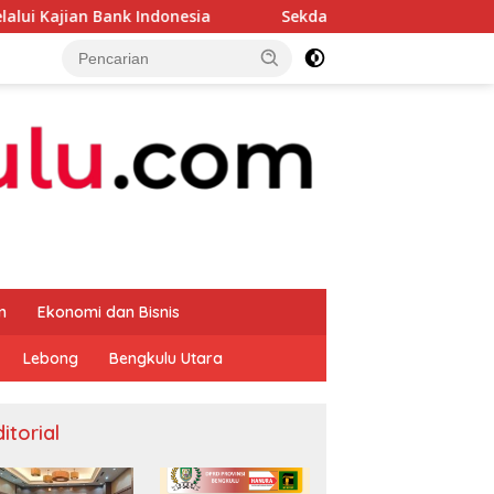
Indonesia
Sekda Apresiasi Inspektorat Provinsi Bengk
m
Ekonomi dan Bisnis
Lebong
Bengkulu Utara
itorial