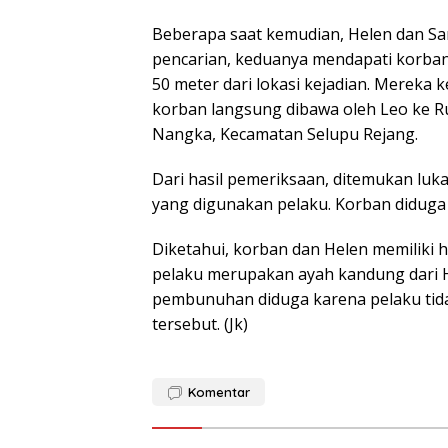
Beberapa saat kemudian, Helen dan San
pencarian, keduanya mendapati korban s
50 meter dari lokasi kejadian. Mereka
korban langsung dibawa oleh Leo ke R
Nangka, Kecamatan Selupu Rejang.
Dari hasil pemeriksaan, ditemukan luka
yang digunakan pelaku. Korban diduga 
Diketahui, korban dan Helen memiliki
pelaku merupakan ayah kandung dari He
pembunuhan diduga karena pelaku tid
tersebut. (Jk)
Komentar