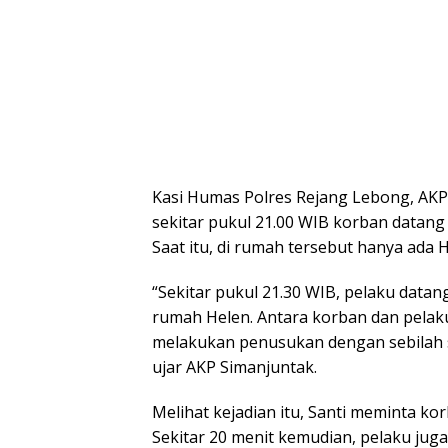
Kasi Humas Polres Rejang Lebong, AKP
sekitar pukul 21.00 WIB korban datang
Saat itu, di rumah tersebut hanya ada 
“Sekitar pukul 21.30 WIB, pelaku data
rumah Helen. Antara korban dan pelaku
melakukan penusukan dengan sebilah s
ujar AKP Simanjuntak.
Melihat kejadian itu, Santi meminta k
Sekitar 20 menit kemudian, pelaku jug