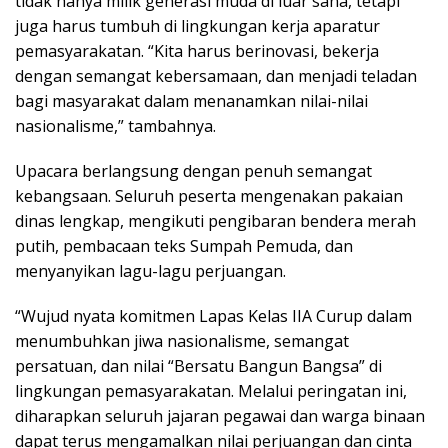
tidak hanya milik generasi muda di luar sana, tetapi
juga harus tumbuh di lingkungan kerja aparatur
pemasyarakatan. “Kita harus berinovasi, bekerja
dengan semangat kebersamaan, dan menjadi teladan
bagi masyarakat dalam menanamkan nilai-nilai
nasionalisme,” tambahnya.
Upacara berlangsung dengan penuh semangat
kebangsaan. Seluruh peserta mengenakan pakaian
dinas lengkap, mengikuti pengibaran bendera merah
putih, pembacaan teks Sumpah Pemuda, dan
menyanyikan lagu-lagu perjuangan.
“Wujud nyata komitmen Lapas Kelas IIA Curup dalam
menumbuhkan jiwa nasionalisme, semangat
persatuan, dan nilai “Bersatu Bangun Bangsa” di
lingkungan pemasyarakatan. Melalui peringatan ini,
diharapkan seluruh jajaran pegawai dan warga binaan
dapat terus mengamalkan nilai perjuangan dan cinta