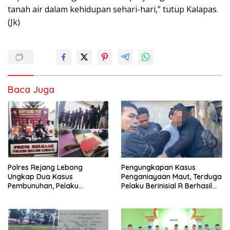
tanah air dalam kehidupan sehari-hari,” tutup Kalapas.
(Jk)
Baca Juga
Polres Rejang Lebong
Pengungkapan Kasus
Ungkap Dua Kasus
Penganiayaan Maut, Terduga
Pembunuhan, Pelaku
Pelaku Berinisial R Berhasil
Terancam 15 Tahun Penjara
Ditangkap