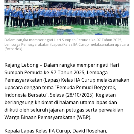
Dalam rangka memperingati Hari Sumpah Pemuda ke-97 Tahun 2025,
Lembaga Pemasyarakatan (Lapas) Kelas IIA Curup melaksanakan upacara
(foto: dok)
Rejang Lebong – Dalam rangka memperingati Hari
Sumpah Pemuda ke-97 Tahun 2025, Lembaga
Pemasyarakatan (Lapas) Kelas IIA Curup melaksanakan
upacara dengan tema “Pemuda Pemudi Bergerak,
Indonesia Bersatu”, Selasa (28/10/2025). Kegiatan
berlangsung khidmat di halaman utama lapas dan
diikuti oleh seluruh jajaran petugas serta perwakilan
Warga Binaan Pemasyarakatan (WBP).
Kepala Lapas Kelas IIA Curup, David Rosehan,