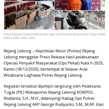
Press Release hasil pelaksanaan Operasi Penyakit Masyarakat (Ops Pekat)
Nala II-2025 (foto; dok)
Rejang Lebong – Kepolisian Resor (Polres) Rejang
Lebong menggelar Press Release hasil pelaksanaan
Operasi Penyakit Masyarakat (Ops Pekat) Nala II-2025,
Kamis (18/12/2025), bertempat di Selasar Aula
Wicaksana Laghawa Polres Rejang Lebong.
Kegiatan tersebut dipimpin langsung oleh Pelaksana
Tugas (Plt.) Wakapolres Rejang Lebong KOMPOL
Risdianta, S.H., M.H., didampingi Kabag Ops Polres
Rejang Lebong AKP George Rudiyanto, S.M., M.AP, Kasi