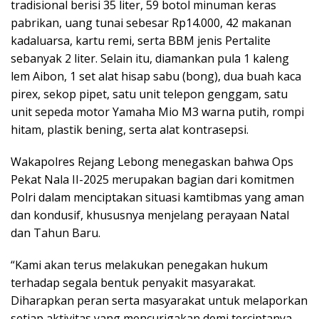
tradisional berisi 35 liter, 59 botol minuman keras
pabrikan, uang tunai sebesar Rp14.000, 42 makanan
kadaluarsa, kartu remi, serta BBM jenis Pertalite
sebanyak 2 liter. Selain itu, diamankan pula 1 kaleng
lem Aibon, 1 set alat hisap sabu (bong), dua buah kaca
pirex, sekop pipet, satu unit telepon genggam, satu
unit sepeda motor Yamaha Mio M3 warna putih, rompi
hitam, plastik bening, serta alat kontrasepsi.
Wakapolres Rejang Lebong menegaskan bahwa Ops
Pekat Nala II-2025 merupakan bagian dari komitmen
Polri dalam menciptakan situasi kamtibmas yang aman
dan kondusif, khususnya menjelang perayaan Natal
dan Tahun Baru.
“Kami akan terus melakukan penegakan hukum
terhadap segala bentuk penyakit masyarakat.
Diharapkan peran serta masyarakat untuk melaporkan
setiap aktivitas yang mencurigakan demi terciptanya