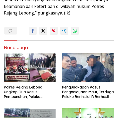
keamanan dan ketertiban di wilayah hukum Polres
Rejang Lebong,” pungkasnya. (Jk)
Baca Juga
Polres Rejang Lebong
Pengungkapan Kasus
Ungkap Dua Kasus
Penganiayaan Maut, Terduga
Pembunuhan, Pelaku
Pelaku Berinisial R Berhasil
Terancam 15 Tahun Penjara
Ditangkap