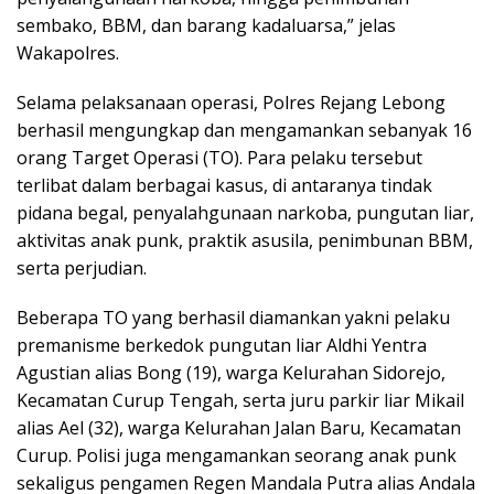
sembako, BBM, dan barang kadaluarsa,” jelas
Wakapolres.
Selama pelaksanaan operasi, Polres Rejang Lebong
berhasil mengungkap dan mengamankan sebanyak 16
orang Target Operasi (TO). Para pelaku tersebut
terlibat dalam berbagai kasus, di antaranya tindak
pidana begal, penyalahgunaan narkoba, pungutan liar,
aktivitas anak punk, praktik asusila, penimbunan BBM,
serta perjudian.
Beberapa TO yang berhasil diamankan yakni pelaku
premanisme berkedok pungutan liar Aldhi Yentra
Agustian alias Bong (19), warga Kelurahan Sidorejo,
Kecamatan Curup Tengah, serta juru parkir liar Mikail
alias Ael (32), warga Kelurahan Jalan Baru, Kecamatan
Curup. Polisi juga mengamankan seorang anak punk
sekaligus pengamen Regen Mandala Putra alias Andala