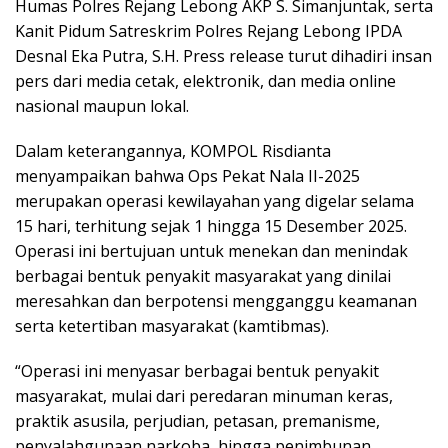
Humas Polres Rejang Lebong AKP S. Simanjuntak, serta
Kanit Pidum Satreskrim Polres Rejang Lebong IPDA
Desnal Eka Putra, S.H. Press release turut dihadiri insan
pers dari media cetak, elektronik, dan media online
nasional maupun lokal.
Dalam keterangannya, KOMPOL Risdianta
menyampaikan bahwa Ops Pekat Nala II-2025
merupakan operasi kewilayahan yang digelar selama
15 hari, terhitung sejak 1 hingga 15 Desember 2025.
Operasi ini bertujuan untuk menekan dan menindak
berbagai bentuk penyakit masyarakat yang dinilai
meresahkan dan berpotensi mengganggu keamanan
serta ketertiban masyarakat (kamtibmas).
“Operasi ini menyasar berbagai bentuk penyakit
masyarakat, mulai dari peredaran minuman keras,
praktik asusila, perjudian, petasan, premanisme,
penyalahgunaan narkoba, hingga penimbunan