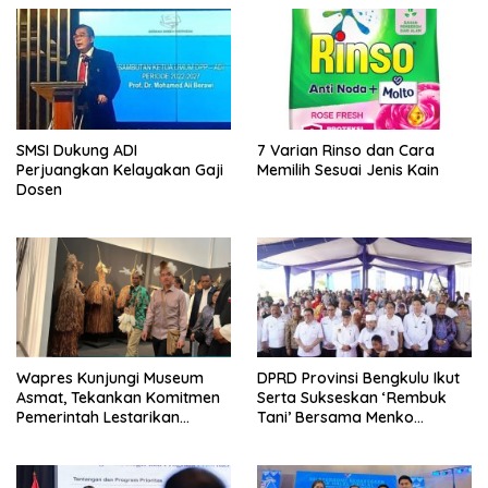
SMSI Dukung ADI
7 Varian Rinso dan Cara
Perjuangkan Kelayakan Gaji
Memilih Sesuai Jenis Kain
Dosen
Wapres Kunjungi Museum
DPRD Provinsi Bengkulu Ikut
Asmat, Tekankan Komitmen
Serta Sukseskan ‘Rembuk
Pemerintah Lestarikan
Tani’ Bersama Menko
Budaya
Pangan