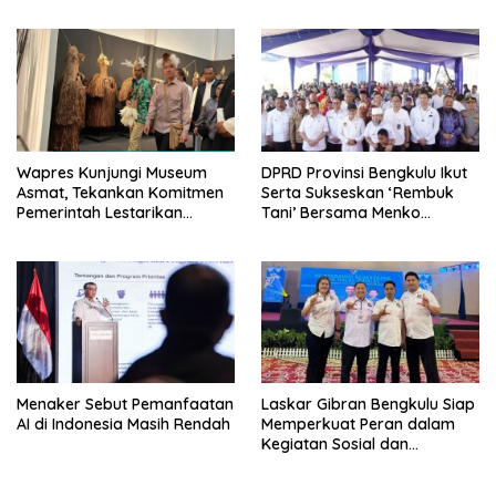
Wapres Kunjungi Museum
DPRD Provinsi Bengkulu Ikut
Asmat, Tekankan Komitmen
Serta Sukseskan ‘Rembuk
Pemerintah Lestarikan
Tani’ Bersama Menko
Budaya
Pangan
Menaker Sebut Pemanfaatan
Laskar Gibran Bengkulu Siap
AI di Indonesia Masih Rendah
Memperkuat Peran dalam
Kegiatan Sosial dan
Kebangsaan