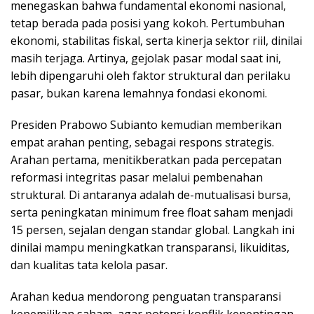
menegaskan bahwa fundamental ekonomi nasional,
tetap berada pada posisi yang kokoh. Pertumbuhan
ekonomi, stabilitas fiskal, serta kinerja sektor riil, dinilai
masih terjaga. Artinya, gejolak pasar modal saat ini,
lebih dipengaruhi oleh faktor struktural dan perilaku
pasar, bukan karena lemahnya fondasi ekonomi.
Presiden Prabowo Subianto kemudian memberikan
empat arahan penting, sebagai respons strategis.
Arahan pertama, menitikberatkan pada percepatan
reformasi integritas pasar melalui pembenahan
struktural. Di antaranya adalah de-mutualisasi bursa,
serta peningkatan minimum free float saham menjadi
15 persen, sejalan dengan standar global. Langkah ini
dinilai mampu meningkatkan transparansi, likuiditas,
dan kualitas tata kelola pasar.
Arahan kedua mendorong penguatan transparansi
kepemilikan saham, agar potensi konflik kepentingan