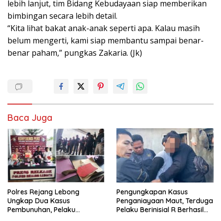
lebih lanjut, tim Bidang Kebudayaan siap memberikan
bimbingan secara lebih detail.
“Kita lihat bakat anak-anak seperti apa. Kalau masih
belum mengerti, kami siap membantu sampai benar-
benar paham,” pungkas Zakaria. (Jk)
Baca Juga
Polres Rejang Lebong
Pengungkapan Kasus
Ungkap Dua Kasus
Penganiayaan Maut, Terduga
Pembunuhan, Pelaku
Pelaku Berinisial R Berhasil
Terancam 15 Tahun Penjara
Ditangkap