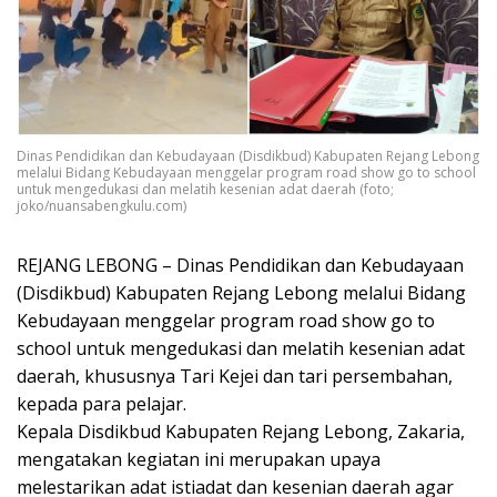
Dinas Pendidikan dan Kebudayaan (Disdikbud) Kabupaten Rejang Lebong
melalui Bidang Kebudayaan menggelar program road show go to school
untuk mengedukasi dan melatih kesenian adat daerah (foto;
joko/nuansabengkulu.com)
REJANG LEBONG – Dinas Pendidikan dan Kebudayaan
(Disdikbud) Kabupaten Rejang Lebong melalui Bidang
Kebudayaan menggelar program road show go to
school untuk mengedukasi dan melatih kesenian adat
daerah, khususnya Tari Kejei dan tari persembahan,
kepada para pelajar.
Kepala Disdikbud Kabupaten Rejang Lebong, Zakaria,
mengatakan kegiatan ini merupakan upaya
melestarikan adat istiadat dan kesenian daerah agar