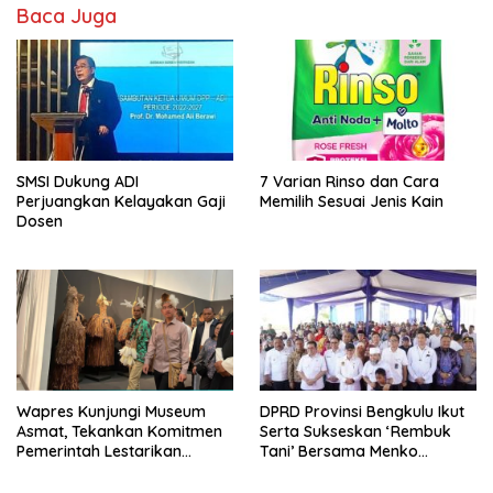
Baca Juga
SMSI Dukung ADI
7 Varian Rinso dan Cara
Perjuangkan Kelayakan Gaji
Memilih Sesuai Jenis Kain
Dosen
Wapres Kunjungi Museum
DPRD Provinsi Bengkulu Ikut
Asmat, Tekankan Komitmen
Serta Sukseskan ‘Rembuk
Pemerintah Lestarikan
Tani’ Bersama Menko
Budaya
Pangan