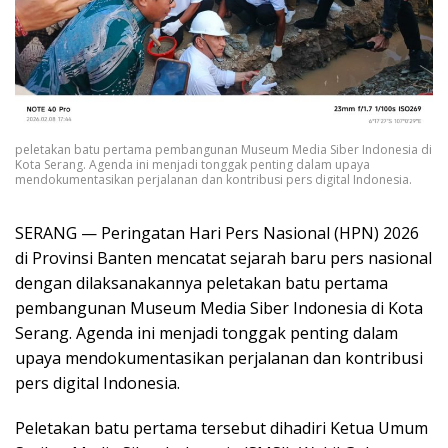
peletakan batu pertama pembangunan Museum Media Siber Indonesia di
Kota Serang. Agenda ini menjadi tonggak penting dalam upaya
mendokumentasikan perjalanan dan kontribusi pers digital Indonesia.
SERANG — Peringatan Hari Pers Nasional (HPN) 2026
di Provinsi Banten mencatat sejarah baru pers nasional
dengan dilaksanakannya peletakan batu pertama
pembangunan Museum Media Siber Indonesia di Kota
Serang. Agenda ini menjadi tonggak penting dalam
upaya mendokumentasikan perjalanan dan kontribusi
pers digital Indonesia.
Peletakan batu pertama tersebut dihadiri Ketua Umum