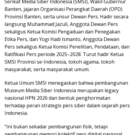
Serikat Media Siber Indonesia (SMSI), Wakil Gubernur
Banten, jajaran Organisasi Perangkat Daerah (OPD)
Provinsi Banten, serta unsur Dewan Pers. Hadir secara
langsung Muhammad Jazuli, Anggota Dewan Pers
sekaligus Ketua Komisi Pengaduan dan Penegakan
Etika Pers, dan Yogi Hadi Ismanto, Anggota Dewan
Pers sekaligus Ketua Komisi Penelitian, Pendataan, dan
Ratifikasi Pers periode 2025–2028. Turut hadir Ketua
SMSI Provinsi se-Indonesia, tokoh agama, tokoh
masyarakat, serta masyarakat umum.
Ketua Umum SMSI menegaskan bahwa pembangunan
Museum Media Siber Indonesia merupakan legacy
nasional HPN 2026 dan bentuk penghormatan
terhadap peran strategis pers siber dalam sejarah pers
Indonesia.
“Ini bukan sekadar pembangunan fisik, tetapi
pembangunan memori kolektif pers digital nasional.