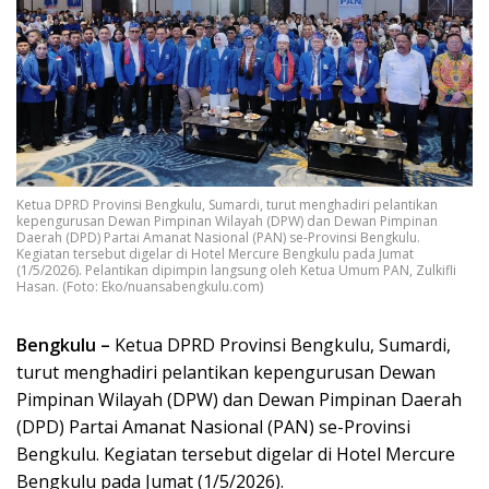
Ketua DPRD Provinsi Bengkulu, Sumardi, turut menghadiri pelantikan
kepengurusan Dewan Pimpinan Wilayah (DPW) dan Dewan Pimpinan
Daerah (DPD) Partai Amanat Nasional (PAN) se-Provinsi Bengkulu.
Kegiatan tersebut digelar di Hotel Mercure Bengkulu pada Jumat
(1/5/2026). Pelantikan dipimpin langsung oleh Ketua Umum PAN, Zulkifli
Hasan. (Foto: Eko/nuansabengkulu.com)
Bengkulu –
Ketua DPRD Provinsi Bengkulu, Sumardi,
turut menghadiri pelantikan kepengurusan Dewan
Pimpinan Wilayah (DPW) dan Dewan Pimpinan Daerah
(DPD) Partai Amanat Nasional (PAN) se-Provinsi
Bengkulu. Kegiatan tersebut digelar di Hotel Mercure
Bengkulu pada Jumat (1/5/2026).