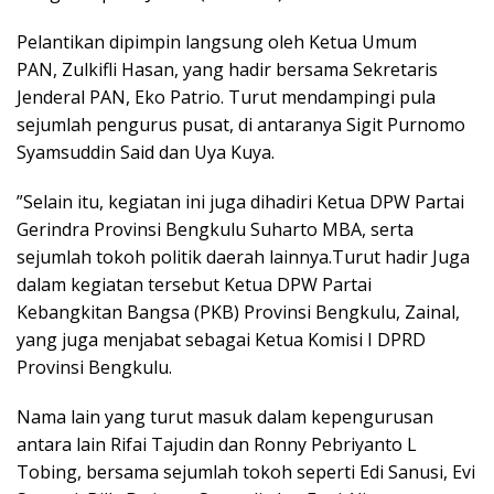
Pelantikan dipimpin langsung oleh Ketua Umum
PAN, Zulkifli Hasan, yang hadir bersama Sekretaris
Jenderal PAN, Eko Patrio. Turut mendampingi pula
sejumlah pengurus pusat, di antaranya Sigit Purnomo
Syamsuddin Said dan Uya Kuya.
”Selain itu, kegiatan ini juga dihadiri Ketua DPW Partai
Gerindra Provinsi Bengkulu Suharto MBA, serta
sejumlah tokoh politik daerah lainnya.Turut hadir Juga
dalam kegiatan tersebut Ketua DPW Partai
Kebangkitan Bangsa (PKB) Provinsi Bengkulu, Zainal,
yang juga menjabat sebagai Ketua Komisi I DPRD
Provinsi Bengkulu.
Nama lain yang turut masuk dalam kepengurusan
antara lain Rifai Tajudin dan Ronny Pebriyanto L
Tobing, bersama sejumlah tokoh seperti Edi Sanusi, Evi