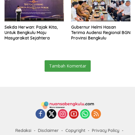
Sekda Herwan: Pajak Kita,
Gubernur Helmi Hasan
Untuk Bengkulu Maju
Terima Audensi Regional BGN
Masyarakat Sejahtera
Provinsi Bengkulu
Tambah Komentar
Redaksi
Disclaimer
Copyright
Privacy Policy