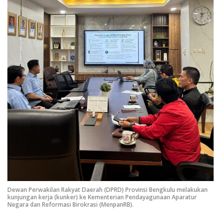
Dewan Perwakilan Rakyat Daerah (DPRD) Provinsi Bengkulu melakukan
kunjungan kerja (kunker) ke Kementerian Pendayagunaan Aparatur
Negara dan Reformasi Birokrasi (MenpanRB).