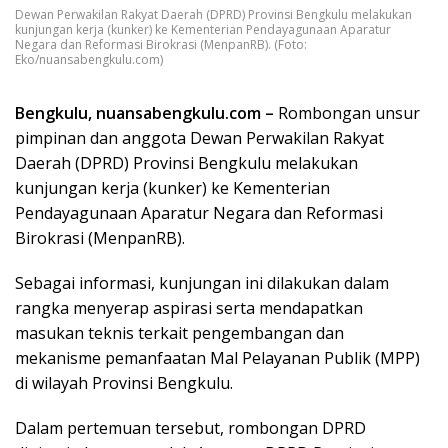
Dewan Perwakilan Rakyat Daerah (DPRD) Provinsi Bengkulu melakukan
kunjungan kerja (kunker) ke Kementerian Pendayagunaan Aparatur
Negara dan Reformasi Birokrasi (MenpanRB). (Foto:
Eko/nuansabengkulu.com)
Bengkulu, nuansabengkulu.com –
Rombongan unsur
pimpinan dan anggota Dewan Perwakilan Rakyat
Daerah (DPRD) Provinsi Bengkulu melakukan
kunjungan kerja (kunker) ke Kementerian
Pendayagunaan Aparatur Negara dan Reformasi
Birokrasi (MenpanRB).
Sebagai informasi, kunjungan ini dilakukan dalam
rangka menyerap aspirasi serta mendapatkan
masukan teknis terkait pengembangan dan
mekanisme pemanfaatan Mal Pelayanan Publik (MPP)
di wilayah Provinsi Bengkulu.
Dalam pertemuan tersebut, rombongan DPRD