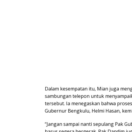
Dalam kesempatan itu, Mian juga meng
sambungan telepon untuk menyampai
tersebut. Ia menegaskan bahwa prose
Gubernur Bengkulu, Helmi Hasan, kemba
“Jangan sampai nanti sepulang Pak Gube
harus segera bergerak. Pak Dandim jug