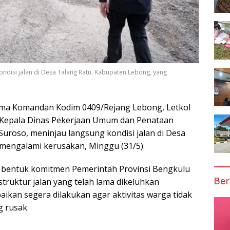
ndisi jalan di Desa Talang Ratu, Kabupaten Lebong, yang
ama Komandan Kodim 0409/Rejang Lebong, Letkol
i Kepala Dinas Pekerjaan Umum dan Penataan
Suroso, meninjau langsung kondisi jalan di Desa
mengalami kerusakan, Minggu (31/5).
i bentuk komitmen Pemerintah Provinsi Bengkulu
Ber
ruktur jalan yang telah lama dikeluhkan
ikan segera dilakukan agar aktivitas warga tidak
g rusak.