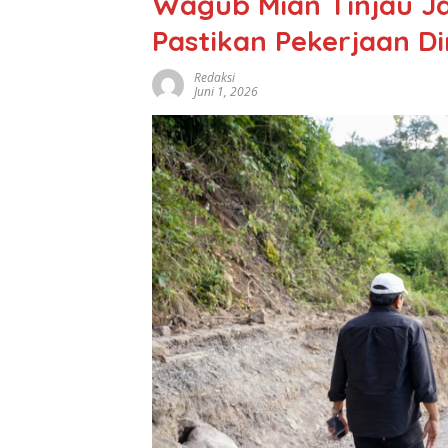
Wagub Mian Tinjau Ja
Pastikan Pekerjaan Di
Redaksi
Juni 1, 2026