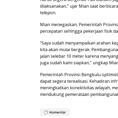
dilaksanakan,” ujar Mian saat berbic
telepon.
Mian menegaskan, Pemerintah Provins
percepatan sehingga pekerjaan fisik da
“Saya sudah menyampaikan arahan kepa
kita akan mulai bergerak. Pembanguna
jalan selebar 10 meter karena menyan
juga sudah kami siapkan,” ungkap Mian
Pemerintah Provinsi Bengkulu optimis
dapat segera terealisasi. Kehadiran i
meningkatkan konektivitas wilayah, me
mendukung pemerataan pembangunan 
Komentar