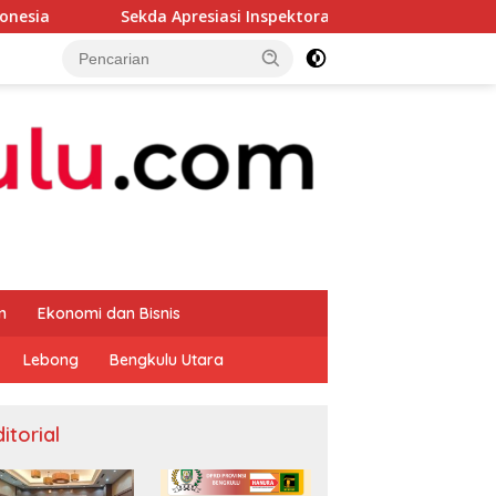
kda Apresiasi Inspektorat Provinsi Bengkulu Dukung Gerakan D
m
Ekonomi dan Bisnis
Lebong
Bengkulu Utara
itorial