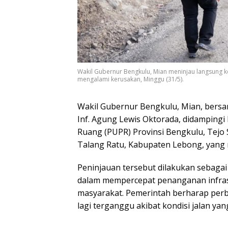
Wakil Gubernur Bengkulu, Mian meninjau langsung ko
mengalami kerusakan, Minggu (31/5).
Wakil Gubernur Bengkulu, Mian, bers
Inf. Agung Lewis Oktorada, didamping
Ruang (PUPR) Provinsi Bengkulu, Tejo 
Talang Ratu, Kabupaten Lebong, yang 
Peninjauan tersebut dilakukan sebaga
dalam mempercepat penanganan infrast
masyarakat. Pemerintah berharap perba
lagi terganggu akibat kondisi jalan yan