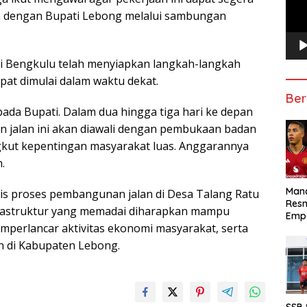
ara dengan Bupati Lebong melalui sambungan
i Bengkulu telah menyiapkan langkah-langkah
pat dimulai dalam waktu dekat.
Ber
da Bupati. Dalam dua hingga tiga hari ke depan
n jalan ini akan diawali dengan pembukaan badan
gkut kepentingan masyarakat luas. Anggarannya
.
Manc
tis proses pembangunan jalan di Desa Talang Ratu
Res
nfrastruktur yang memadai diharapkan mampu
Emp
mperlancar aktivitas ekonomi masyarakat, serta
di Kabupaten Lebong.
SSB