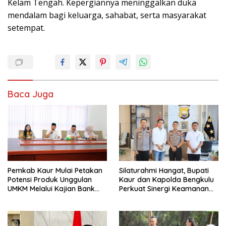
Kelam Tengah. Kepergiannya meninggalkan duka
mendalam bagi keluarga, sahabat, serta masyarakat
setempat.
Baca Juga
Pemkab Kaur Mulai Petakan
Silaturahmi Hangat, Bupati
Potensi Produk Unggulan
Kaur dan Kapolda Bengkulu
UMKM Melalui Kajian Bank
Perkuat Sinergi Keamanan
Indonesia
dan Pembangunan