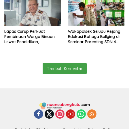
Lapas Curup Perkuat
Wakapolsek Selupu Rejang
Pembinaan Warga Binaan
Edukasi Bahaya Bullying di
Lewat Pendidikan,
Seminar Parenting SDN 4
Keterampilan, hingga
Rejang Lebong
Kesenian
Tambah Komentar