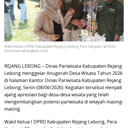
Wakil Ketua I DPRD Kabupaten Rejang Lebong, Pera Hariyani, SE (foto;
joko/nuansabengkulu.com)
REJANG LEBONG – Dinas Pariwisata Kabupaten Rejang
Lebong menggelar Anugerah Desa Wisata Tahun 2026
di halaman Kantor Dinas Pariwisata Kabupaten Rejang
Lebong, Senin (08/06/2026). Kegiatan tersebut menjadi
ajang apresiasi bagi desa-desa wisata yang telah
mengembangkan potensi pariwisata di wilayah masing-
masing.
Wakil Ketua I DPRD Kabupaten Rejang Lebong, Pera