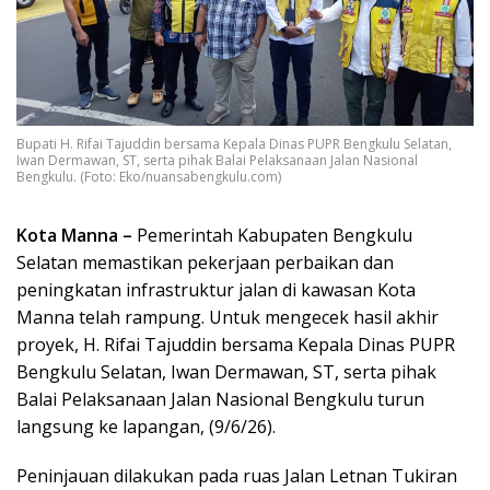
Bupati H. Rifai Tajuddin bersama Kepala Dinas PUPR Bengkulu Selatan,
Iwan Dermawan, ST, serta pihak Balai Pelaksanaan Jalan Nasional
Bengkulu. (Foto: Eko/nuansabengkulu.com)
Kota Manna –
Pemerintah Kabupaten Bengkulu
Selatan memastikan pekerjaan perbaikan dan
peningkatan infrastruktur jalan di kawasan Kota
Manna telah rampung. Untuk mengecek hasil akhir
proyek, H. Rifai Tajuddin bersama Kepala Dinas PUPR
Bengkulu Selatan, Iwan Dermawan, ST, serta pihak
Balai Pelaksanaan Jalan Nasional Bengkulu turun
langsung ke lapangan, (9/6/26).
Peninjauan dilakukan pada ruas Jalan Letnan Tukiran