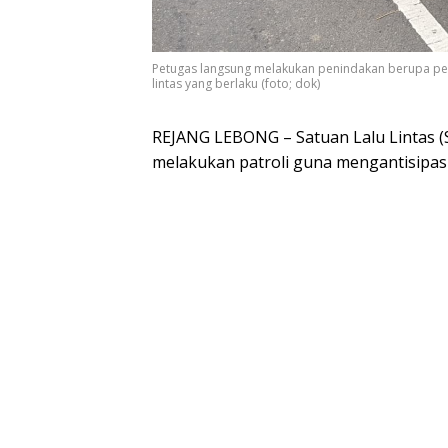
Petugas langsung melakukan penindakan berupa pemb
lintas yang berlaku (foto; dok)
REJANG LEBONG – Satuan Lalu Lintas (S
melakukan patroli guna mengantisipasi