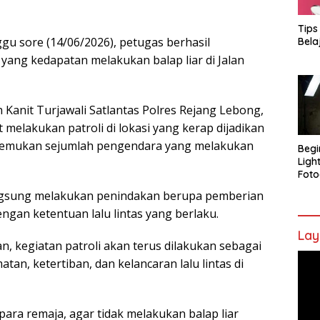
Tips
gu sore (14/06/2026), petugas berhasil
Bela
ng kedapatan melakukan balap liar di Jalan
h Kanit Turjawali Satlantas Polres Rejang Lebong,
melakukan patroli di lokasi yang kerap dijadikan
menemukan sejumlah pengendara yang melakukan
Begi
Ligh
Foto
ngsung melakukan penindakan berupa pemberian
engan ketentuan lalu lintas yang berlaku.
Lay
, kegiatan patroli akan terus dilakukan sebagai
Pem
n, ketertiban, dan kelancaran lalu lintas di
Vide
ra remaja, agar tidak melakukan balap liar