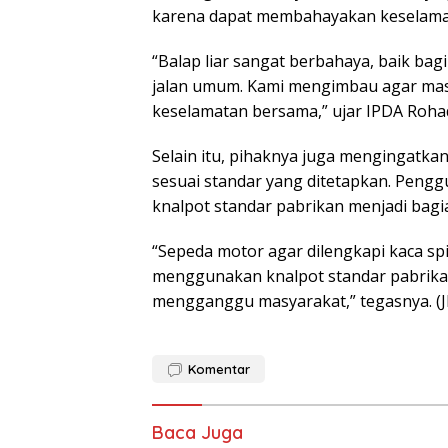
karena dapat membahayakan keselamata
“Balap liar sangat berbahaya, baik bagi
jalan umum. Kami mengimbau agar masy
keselamatan bersama,” ujar IPDA Rohadi 
Selain itu, pihaknya juga mengingatk
sesuai standar yang ditetapkan. Pengg
knalpot standar pabrikan menjadi bagia
“Sepeda motor agar dilengkapi kaca spi
menggunakan knalpot standar pabrika
mengganggu masyarakat,” tegasnya. (J
Komentar
Baca Juga