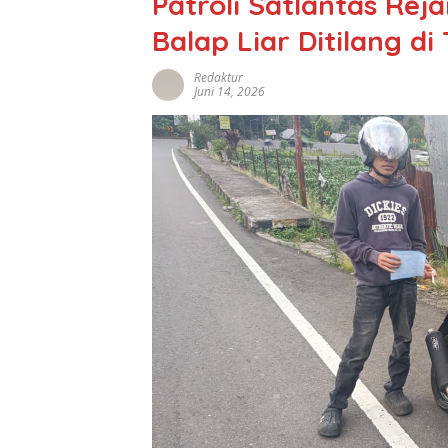
Patroli Satlantas Re
Balap Liar Ditilang d
Redaktur
Juni 14, 2026