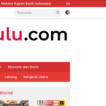
ank Indonesia
Sekda Apresiasi Inspektorat Provinsi B
m
Ekonomi dan Bisnis
Lebong
Bengkulu Utara
itorial