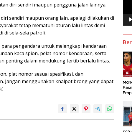
n diri sendiri maupun pengguna jalan lainnya.
 diri sendiri maupun orang lain, apalagi dilakukan di
arakat tetap mematuhi aturan lalu lintas demi
di sela-sela patroli.
Ber
an para pengendara untuk melengkapi kendaraan
unaan kaca spion, pelat nomor kendaraan, serta
n penting dalam mendukung tertib berlalu lintas.
on, plat nomor sesuai spesifikasi, dan
n. Jangan menggunakan knalpot brong yang dapat
Manc
Res
k)
Emp
SSB