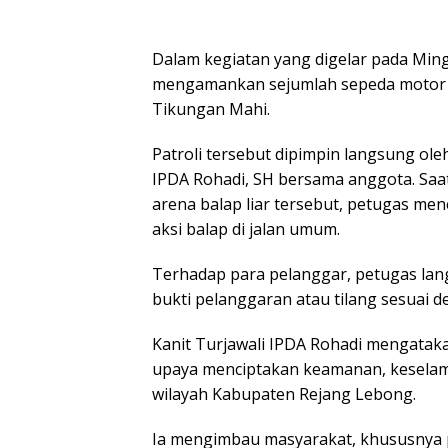
Dalam kegiatan yang digelar pada Ming
mengamankan sejumlah sepeda motor ya
Tikungan Mahi.
Patroli tersebut dipimpin langsung ole
IPDA Rohadi, SH bersama anggota. Saat 
arena balap liar tersebut, petugas 
aksi balap di jalan umum.
Terhadap para pelanggar, petugas la
bukti pelanggaran atau tilang sesuai d
Kanit Turjawali IPDA Rohadi mengatakan
upaya menciptakan keamanan, keselamata
wilayah Kabupaten Rejang Lebong.
Ia mengimbau masyarakat, khususnya pa