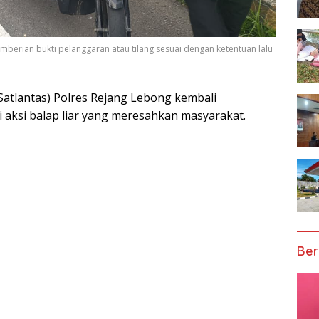
erian bukti pelanggaran atau tilang sesuai dengan ketentuan lalu
atlantas) Polres Rejang Lebong kembali
 aksi balap liar yang meresahkan masyarakat.
Ber