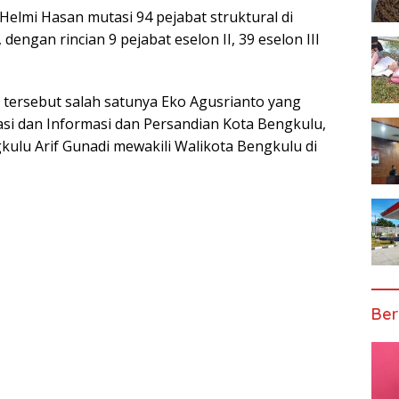
elmi Hasan mutasi 94 pejabat struktural di
engan rincian 9 pejabat eselon II, 39 eselon III
 tersebut salah satunya Eko Agusrianto yang
asi dan Informasi dan Persandian Kota Bengkulu,
kulu Arif Gunadi mewakili Walikota Bengkulu di
Ber