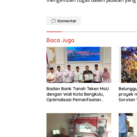
Komentar
Baca Juga
Badan Bank Tanah Teken MoU
Belunggu
dengan Wali Kota Bengkulu,
proyek m
Optimalisasi Pemanfaatan
Sorotan
Tanah untuk Tingkatkan
Kesejahteraan Masyarakat
dan Pembangunan