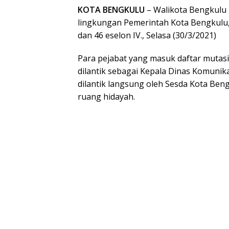
KOTA BENGKULU
– Walikota Bengkulu H
lingkungan Pemerintah Kota Bengkulu, d
dan 46 eselon IV., Selasa (30/3/2021)
Para pejabat yang masuk daftar mutasi
dilantik sebagai Kepala Dinas Komunik
dilantik langsung oleh Sesda Kota Beng
ruang hidayah.