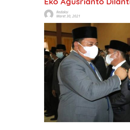
Eko Agusrianto Dilan
Redaksi
Maret 30, 2021