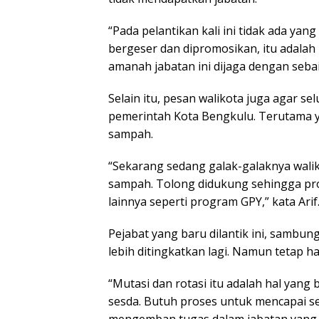
“Pada pelantikan kali ini tidak ada ya
bergeser dan dipromosikan, itu adalah 
amanah jabatan ini dijaga dengan sebaik
Selain itu, pesan walikota juga agar
pemerintah Kota Bengkulu. Terutama 
sampah.
“Sekarang sedang galak-galaknya wali
sampah. Tolong didukung sehingga pro
lainnya seperti program GPY,” kata Arif
Pejabat yang baru dilantik ini, sambung
lebih ditingkatkan lagi. Namun tetap h
“Mutasi dan rotasi itu adalah hal yang b
sesda. Butuh proses untuk mencapai 
mengemban tugas dalam jabatan yang di