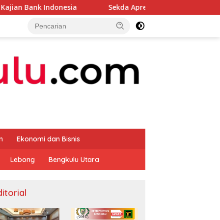
nesia
Sekda Apresiasi Inspektorat Provinsi Bengkulu 
m
Ekonomi dan Bisnis
Lebong
Bengkulu Utara
itorial