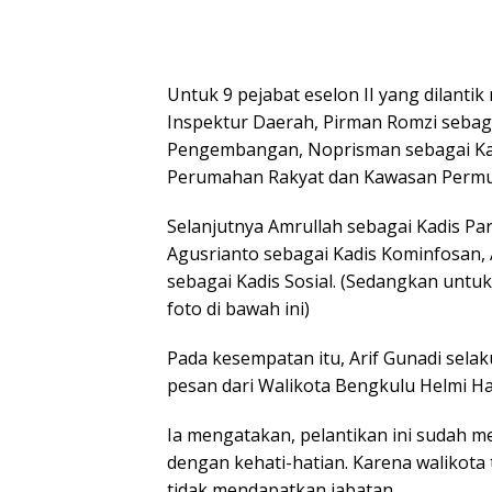
Untuk 9 pejabat eselon II yang dilantik
Inspektur Daerah, Pirman Romzi sebag
Pengembangan, Noprisman sebagai Kad
Perumahan Rakyat dan Kawasan Perm
Selanjutnya Amrullah sebagai Kadis Par
Agusrianto sebagai Kadis Kominfosan,
sebagai Kadis Sosial. (Sedangkan untuk p
foto di bawah ini)
Pada kesempatan itu, Arif Gunadi sel
pesan dari Walikota Bengkulu Helmi Ha
Ia mengatakan, pelantikan ini sudah m
dengan kehati-hatian. Karena walikota 
tidak mendapatkan jabatan.