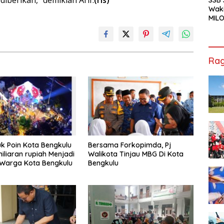
Waki
MILO
Cha
Jak
Rag
k Poin Kota Bengkulu
Bersama Forkopimda, Pj
iliaran rupiah Menjadi
Walikota Tinjau MBG Di Kota
 Warga Kota Bengkulu
Bengkulu