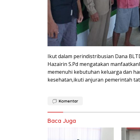
Ikut dalam perindistribusian Dana B
Hazairin S.Pd mengatakan manfaatkanl
memenuhi kebutuhan keluarga dan hara
kesehatan,ikuti anjuran pemerintah ta
Komentar
Baca Juga