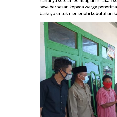
nantinya setelah pembagian ini akan s
saya berpesan kepada warga penerima
baiknya untuk memenuhi kebutuhan ke