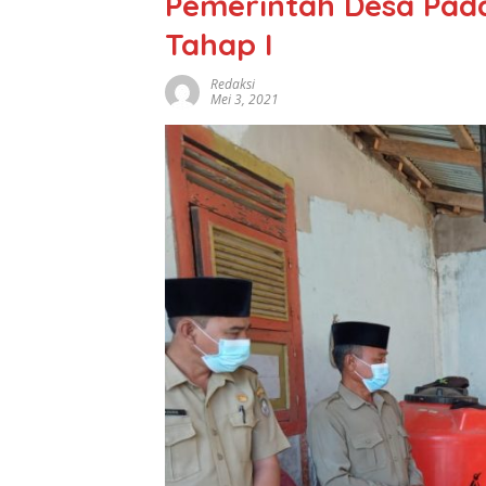
Pemerintah Desa Pad
Tahap I
Redaksi
Mei 3, 2021