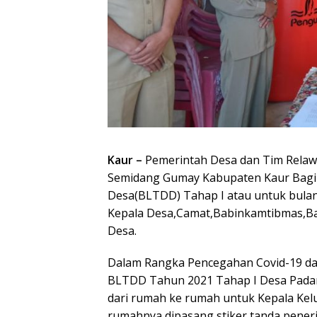
Kaur –
Pemerintah Desa dan Tim Rela
Semidang Gumay Kabupaten Kaur Bagi
Desa(BLTDD) Tahap I atau untuk bulan J
Kepala Desa,Camat,Babinkamtibmas,B
Desa.
Dalam Rangka Pencegahan Covid-19 
BLTDD Tahun 2021 Tahap I Desa Padang
dari rumah ke rumah untuk Kepala Kel
rumahnya dipasang stiker tanda pene