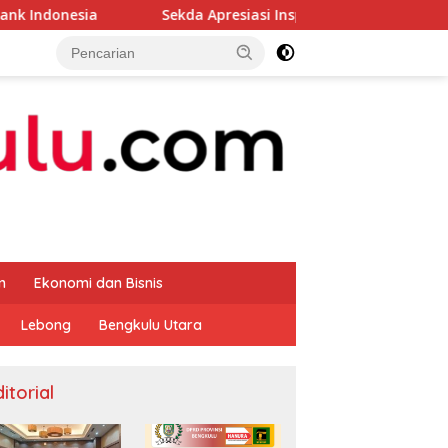
Sekda Apresiasi Inspektorat Provinsi Bengkulu Dukung Gerakan
m
Ekonomi dan Bisnis
Lebong
Bengkulu Utara
itorial