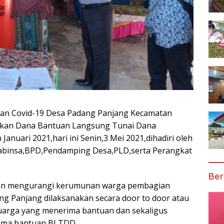
wan Covid-19 Desa Padang Panjang Kecamatan
kan Dana Bantuan Langsung Tunai Dana
anuari 2021,hari ini Senin,3 Mei 2021,dihadiri oleh
abinsa,BPD,Pendamping Desa,PLD,serta Perangkat
Ber
dan mengurangi kerumunan warga pembagian
 Panjang dilaksanakan secara door to door atau
uarga yang menerima bantuan dan sekaligus
rima bantuan BLTDD.