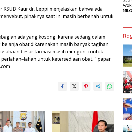
Waki
ur RSUD Kaur dr. Leppi menjelaskan bahwa ada
MILO
 menyebut, pihaknya saat ini masih berbenah untuk
Cha
Jak
Rag
bagian ada yang kosong, karena sedang dalam
 belanja obat dikarenakan masih banyak tagihan
rusahaan besar farmasi masih mengunci untuk
 perlahan–lahan untuk ketersediaan obat, ” papar
k.com