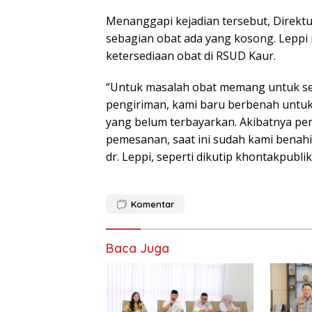
Menanggapi kejadian tersebut, Direkt
sebagian obat ada yang kosong. Leppi
ketersediaan obat di RSUD Kaur.
“Untuk masalah obat memang untuk se
pengiriman, kami baru berbenah untuk
yang belum terbayarkan. Akibatnya pe
pemesanan, saat ini sudah kami benahi
dr. Leppi, seperti dikutip khontakpubli
Komentar
Baca Juga