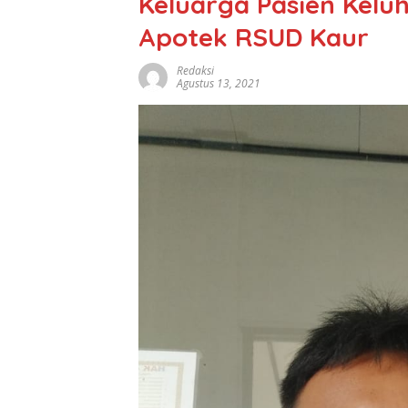
Keluarga Pasien Kelu
Apotek RSUD Kaur
Redaksi
Agustus 13, 2021