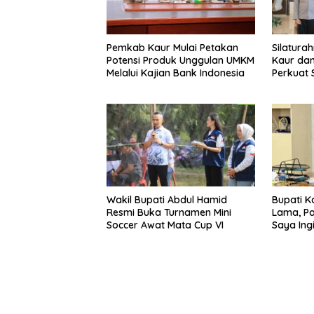
Pemkab Kaur Mulai Petakan
Silatura
Potensi Produk Unggulan UMKM
Kaur dan
Melalui Kajian Bank Indonesia
Perkuat 
Pemban
Wakil Bupati Abdul Hamid
Bupati K
Resmi Buka Turnamen Mini
Lama, Pa
Soccer Awat Mata Cup VI
Saya Ing