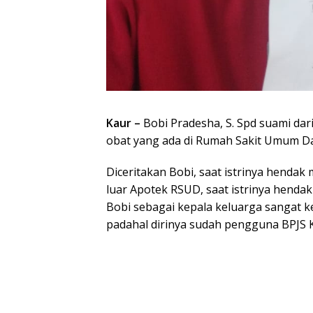
Kaur –
Bobi Pradesha, S. Spd suami da
obat yang ada di Rumah Sakit Umum D
Diceritakan Bobi, saat istrinya hendak
luar Apotek RSUD, saat istrinya hendak
Bobi sebagai kepala keluarga sangat 
padahal dirinya sudah pengguna BPJS 