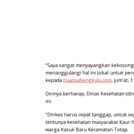
“Saya sangat menyayangkan kekosongan 
menanggulangi hal ini (obat untuk pen
kepada
nuansabengkulu.com
, jum’at, 
Dirinya berharap, Dinas Kesehatan (d
ini.
“Dinkes harus cepat tanggap, untuk 
tentunya kesehatan masyarakat Kaur ha
warga Kasuk Baru Kecamatan Tetap.