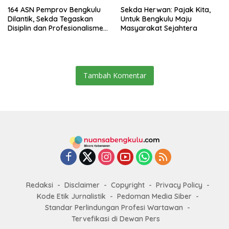
164 ASN Pemprov Bengkulu
Sekda Herwan: Pajak Kita,
Dilantik, Sekda Tegaskan
Untuk Bengkulu Maju
Disiplin dan Profesionalisme
Masyarakat Sejahtera
Aparatur
Tambah Komentar
Redaksi
Disclaimer
Copyright
Privacy Policy
Kode Etik Jurnalistik
Pedoman Media Siber
Standar Perlindungan Profesi Wartawan
Tervefikasi di Dewan Pers